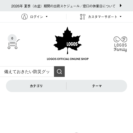
2026年 夏季（お盆）期間の出荷スケジュール／窓口の休業日について
ログイン
カスタマーサポート
0
LOGOS OFFICIAL
ONLINE SHOP
カテゴリ
テーマ