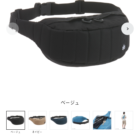
ベージュ
ベージュ
ネイビー