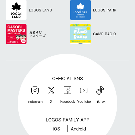
LOGOS LAND
LOGOS PARK
おあそび
CAMP RADIO
マスターズ
OFFICIAL SNS
Instagram
X
Facebook
YouTube
TikTok
LOGOS FAMILY APP
iOS
Android