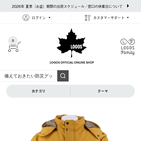
2026年 夏季（お盆）期間の出荷スケジュール／窓口の休業日について
ログイン
カスタマーサポート
0
LOGOS OFFICIAL
ONLINE SHOP
カテゴリ
テーマ