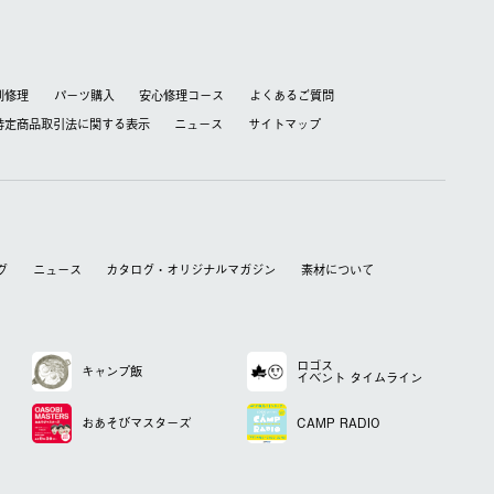
別修理
パーツ購入
安心修理コース
よくあるご質問
特定商品取引法に関する表⽰
ニュース
サイトマップ
グ
ニュース
カタログ・オリジナルマガジン
素材について
ロゴス
キャンプ飯
イベント
タイムライン
おあそび
マスターズ
CAMP RADIO