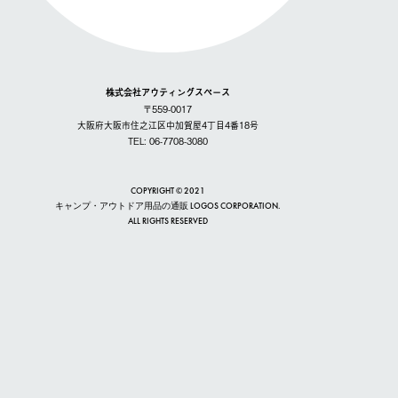
株式会社アウティングスペース
〒559-0017
大阪府大阪市住之江区中加賀屋4丁目4番18号
TEL: 06-7708-3080
COPYRIGHT © 2021
キャンプ・アウトドア用品の通販 LOGOS CORPORATION.
ALL RIGHTS RESERVED