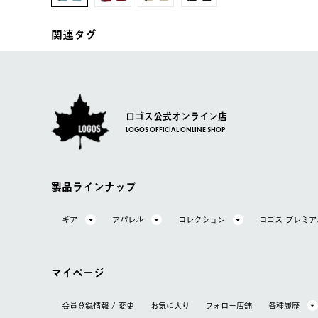
関連タグ
ロゴス公式オンライン店
LOGOS OFFICIAL ONLINE SHOP
製品ラインナップ
ギア
アパレル
コレクション
ロゴス プレミ
マイページ
会員登録情報 / 変更
お気に⼊り
フォロー店舗
各種履歴