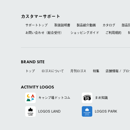
カスタマーサポート
サポートトップ
取扱説明書
製品紹介動画
カタログ
部品
お問い合わせ（総合受付）
ショッピングガイド
ご利用規約
BRAND SITE
トップ
ロゴスについて
月刊ロゴス
特集
店舗情報 / ブロ
ACTIVITY LOGOS
キャンプ場
ドットコム
まめ知識
LOGOS LAND
LOGOS PARK