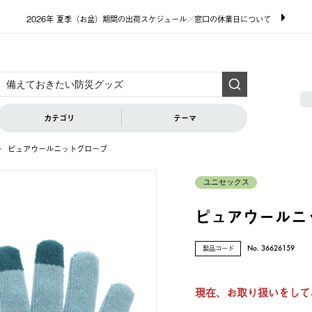
2026年 夏季（お盆）期間の出荷スケジュール／窓口の休業日について
カテゴリ
テーマ
ピュアウールニットグローブ
ユニセックス
ピュアウールニ
製品コード
No. 36626159
現在、お取り扱いをして