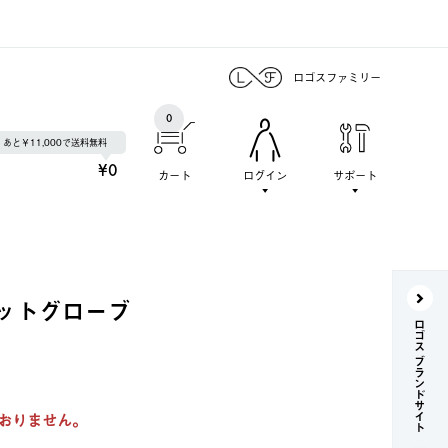
ロゴスファミリー
0
あと￥11,000で送料無料
¥0
カート
ログイン
サポート
ットグローブ
ロゴス ブランドサイト
おりません。