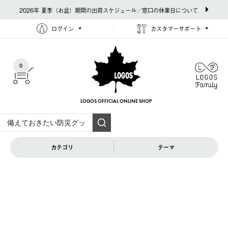
2026年 夏季（お盆）期間の出荷スケジュール／窓口の休業日について
ログイン
カスタマーサポート
0
LOGOS OFFICIAL
ONLINE SHOP
カテゴリ
テーマ