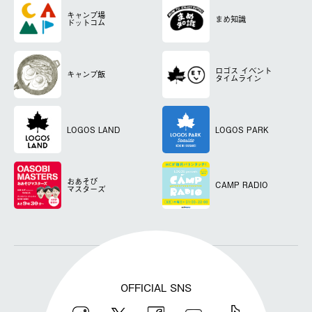
キャンプ場
まめ知識
ドットコム
ロゴス
イベント
キャンプ飯
タイムライン
LOGOS LAND
LOGOS PARK
おあそび
CAMP RADIO
マスターズ
OFFICIAL SNS