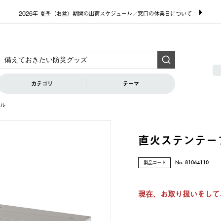
2026年 夏季（お盆）期間の出荷スケジュール／窓口の休業日について
カテゴリ
テーマ
ル
直火ステンテー
製品コード
No. 81064110
現在、お取り扱いをして