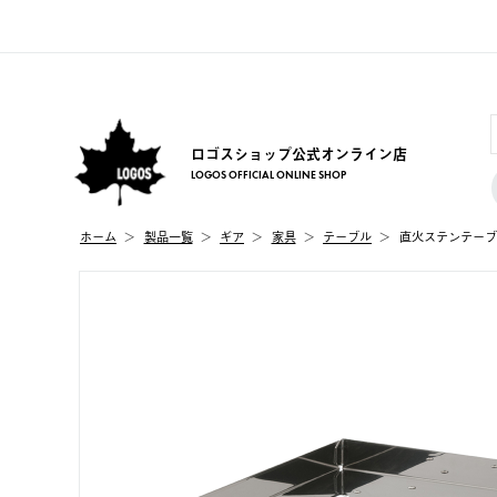
ロゴスショップ公式オンライン店
LOGOS OFFICIAL ONLINE SHOP
ホーム
製品⼀覧
ギア
家具
テーブル
直火ステンテーブ