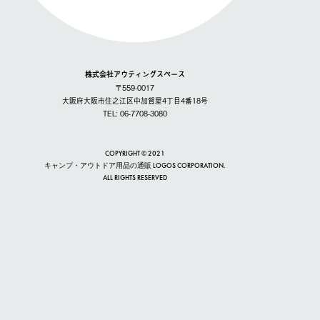
株式会社アウティングスペース
〒559-0017
大阪府大阪市住之江区中加賀屋4丁目4番18号
TEL: 06-7708-3080
COPYRIGHT © 2021
キャンプ・アウトドア用品の通販 LOGOS CORPORATION.
ALL RIGHTS RESERVED