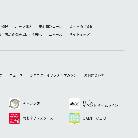
別修理
パーツ購入
安心修理コース
よくあるご質問
特定商品取引法に関する表⽰
ニュース
サイトマップ
グ
ニュース
カタログ・オリジナルマガジン
素材について
ロゴス
キャンプ飯
イベント
タイムライン
おあそび
マスターズ
CAMP RADIO