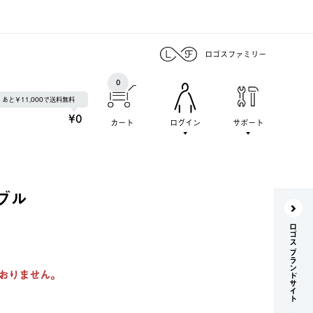
ロゴスファミリー
0
あと￥11,000で送料無料
¥0
カート
ログイン
サポート
ブル
ロゴス ブランドサイト
おりません。