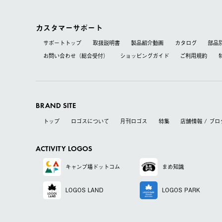
カスタマーサポート
サポートトップ
取扱説明書
製品紹介動画
カタログ
部品
お問い合わせ（総合受付）
ショッピングガイド
ご利用規約
BRAND SITE
トップ
ロゴスについて
月刊ロゴス
特集
店舗情報 / ブロ
ACTIVITY LOGOS
キャンプ場
ドットコム
まめ知識
LOGOS LAND
LOGOS PARK