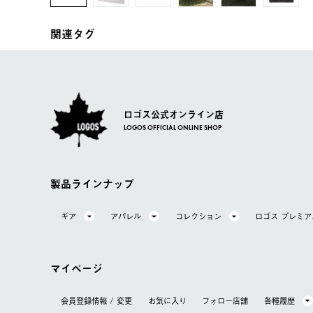
関連タグ
ロゴス公式オンライン店
LOGOS OFFICIAL ONLINE SHOP
製品ラインナップ
ギア
アパレル
コレクション
ロゴス プレミ
マイページ
会員登録情報 / 変更
お気に⼊り
フォロー店舗
各種履歴