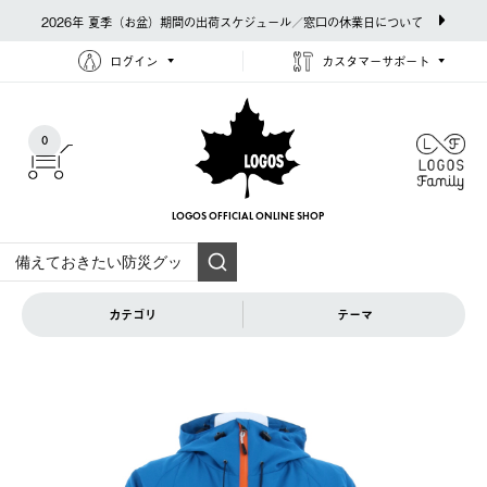
2026年 夏季（お盆）期間の出荷スケジュール／窓口の休業日について
ログイン
カスタマーサポート
0
LOGOS OFFICIAL
ONLINE SHOP
カテゴリ
テーマ