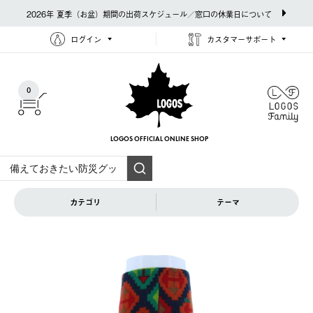
2026年 夏季（お盆）期間の出荷スケジュール／窓口の休業日について
ログイン
カスタマーサポート
0
LOGOS OFFICIAL
ONLINE SHOP
カテゴリ
テーマ