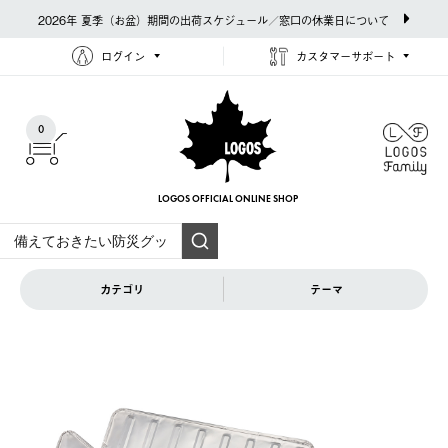
2026年 夏季（お盆）期間の出荷スケジュール／窓口の休業日について
ログイン
カスタマーサポート
0
LOGOS OFFICIAL
ONLINE SHOP
カテゴリ
テーマ