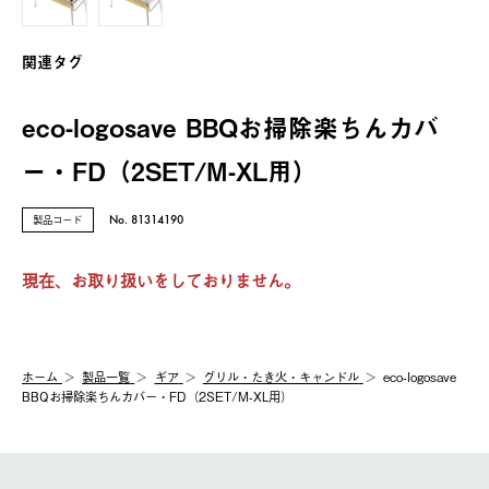
関連タグ
eco-logosave BBQお掃除楽ちんカバ
ー・FD（2SET/M-XL用）
製品コード
No. 81314190
現在、お取り扱いをしておりません。
ホーム
製品⼀覧
ギア
グリル・たき火・キャンドル
eco-logosave
BBQお掃除楽ちんカバー・FD（2SET/M-XL用）