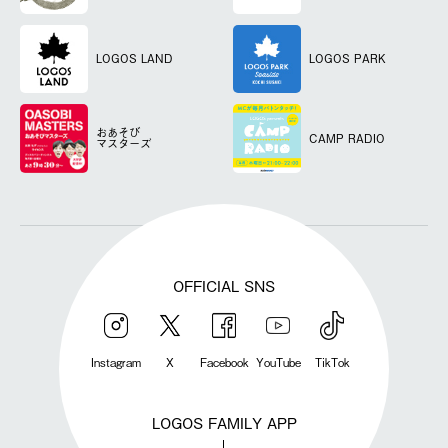
LOGOS LAND
LOGOS PARK
おあそび
CAMP RADIO
マスターズ
OFFICIAL SNS
Instagram
X
Facebook
YouTube
TikTok
LOGOS FAMILY APP