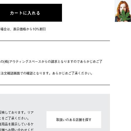
カートに入れる
会員の場合は、表⽰価格から10%割引
の(株)アウティングスペースからの請求となりますのであらかじめご了
は注⽂確認画⾯での確認となります。あらかじめご了承ください。
反映しております。リア
とをご了承ください。
取扱いのある店舗を探す
専用品を展示しているケ
店舗へお問い合わせくだ