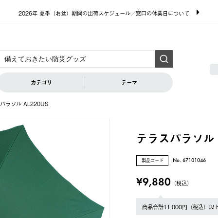
2026年 夏季（お盆）期間の出荷スケジュール／窓口の休業日について
カテゴリ
テーマ
パラソル AL220US
テラスパラソル A
製品コード
No. 67101046
¥9,880
（税込）
商品合計11,000円（税込）以