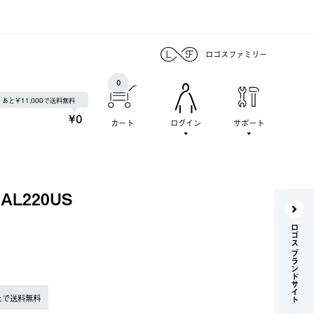
ロゴスファミリー
0
あと￥11,000で送料無料
¥0
カート
ログイン
サポート
L220US
ロゴス ブランドサイト
上で送料無料