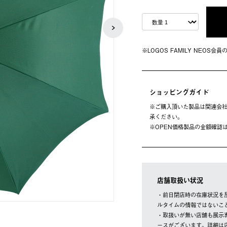
※LOGOS FAMILY NEOS
ショッピングガイド
※ご購⼊頂いた製品は関連会社
承ください。
※OPEN価格製品の⾦額確認
店舗取扱い状況
・前日閉店時の在庫状況を
ルタイムの情報ではないこ
・取扱いが無い店舗も展示
ースがございます。詳細は