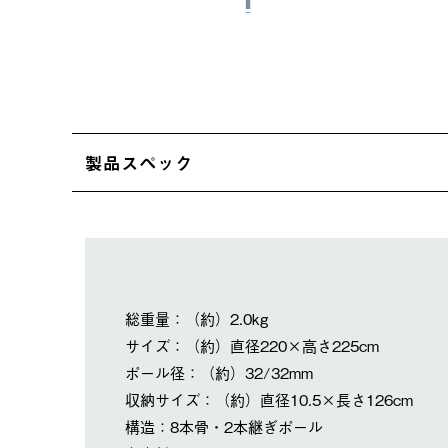
製品スペック
総重量：（約）2.0kg
サイズ：（約）直径220×高さ225cm
ポール径：（約）32/32mm
収納サイズ：（約）直径10.5×長さ126cm
構造：8本骨・2本継ぎポール