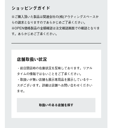
ショッピングガイド
※ご購⼊頂いた製品は関連会社の(株)アウティングスペースか
らの請求となりますのであらかじめご了承ください。
※OPEN価格製品の⾦額確認は注⽂確認画⾯での確認となりま
す。あらかじめご了承ください。
店舗取扱い状況
・前日閉店時の在庫状況を反映しております。リアル
タイムの情報ではないことをご了承ください。
・取扱いが無い店舗も展示専用品を展示しているケー
スがございます。詳細は店舗へお問い合わせください
ませ。
取扱いのある店舗を探す