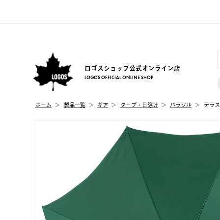
ロゴスショップ公式オンライン店
LOGOS OFFICIAL ONLINE SHOP
ホーム
製品⼀覧
ギア
タープ・日除け
パラソル
テラス