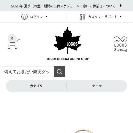
2026年 夏季（お盆）期間の出荷スケジュール／窓口の休業日について
ログイン
カスタマーサポート
0
LOGOS OFFICIAL
ONLINE SHOP
カテゴリ
テーマ