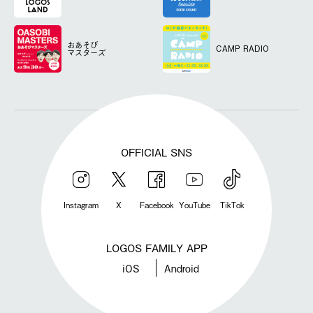
おあそび
CAMP RADIO
マスターズ
OFFICIAL SNS
Instagram
X
Facebook
YouTube
TikTok
LOGOS FAMILY APP
iOS
Android