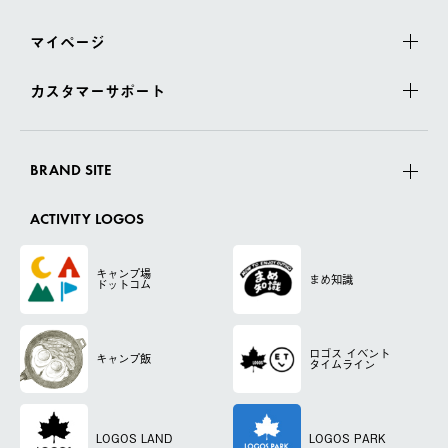
マイページ
カスタマーサポート
BRAND SITE
ACTIVITY LOGOS
キャンプ場
まめ知識
ドットコム
ロゴス
イベント
キャンプ飯
タイムライン
LOGOS LAND
LOGOS PARK