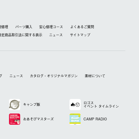
別修理
パーツ購入
安心修理コース
よくあるご質問
特定商品取引法に関する表⽰
ニュース
サイトマップ
グ
ニュース
カタログ・オリジナルマガジン
素材について
ロゴス
キャンプ飯
イベント
タイムライン
おあそび
マスターズ
CAMP RADIO