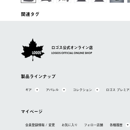
関連タグ
ロゴス公式オンライン店
LOGOS OFFICIAL ONLINE SHOP
製品ラインナップ
ギア
アパレル
コレクション
ロゴス プレミ
マイページ
会員登録情報 / 変更
お気に⼊り
フォロー店舗
各種履歴