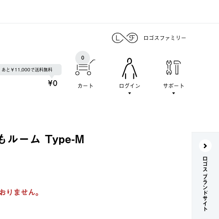
ロゴスファミリー
0
あと￥11,000で送料無料
¥0
カート
ログイン
サポート
もルーム Type-M
ロゴス ブランドサイト
おりません。