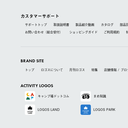
カスタマーサポート
サポートトップ
取扱説明書
製品紹介動画
カタログ
部品
お問い合わせ（総合受付）
ショッピングガイド
ご利用規約
BRAND SITE
トップ
ロゴスについて
月刊ロゴス
特集
店舗情報 / ブロ
ACTIVITY LOGOS
キャンプ場
ドットコム
まめ知識
LOGOS LAND
LOGOS PARK