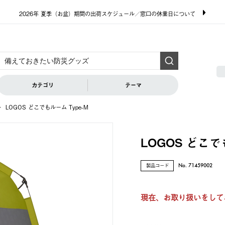
2026年 夏季（お盆）期間の出荷スケジュール／窓口の休業日について
カテゴリ
テーマ
LOGOS どこでもルーム Type-M
LOGOS どこで
製品コード
No. 71459002
現在、お取り扱いをして