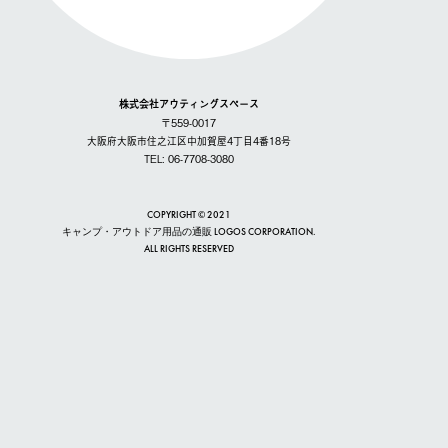
株式会社アウティングスペース
〒559-0017
大阪府大阪市住之江区中加賀屋4丁目4番18号
TEL: 06-7708-3080
COPYRIGHT © 2021
キャンプ・アウトドア用品の通販 LOGOS CORPORATION.
ALL RIGHTS RESERVED