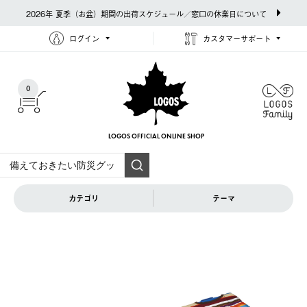
2026年 夏季（お盆）期間の出荷スケジュール／窓口の休業日について
ログイン
カスタマーサポート
0
LOGOS OFFICIAL
ONLINE SHOP
カテゴリ
テーマ