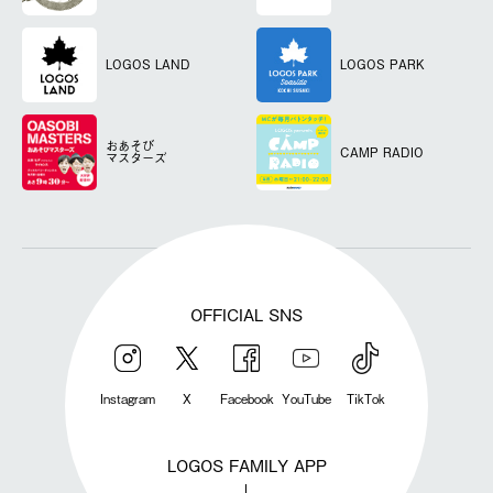
LOGOS LAND
LOGOS PARK
おあそび
CAMP RADIO
マスターズ
OFFICIAL SNS
Instagram
X
Facebook
YouTube
TikTok
LOGOS FAMILY APP