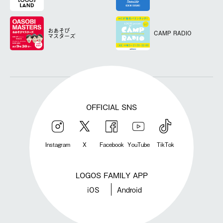
おあそび
CAMP RADIO
マスターズ
OFFICIAL SNS
Instagram
X
Facebook
YouTube
TikTok
LOGOS FAMILY APP
iOS
Android