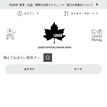
2026年 夏季（お盆）期間の出荷スケジュール／窓口の休業日について
ログイン
カスタマーサポート
0
LOGOS OFFICIAL
ONLINE SHOP
カテゴリ
テーマ