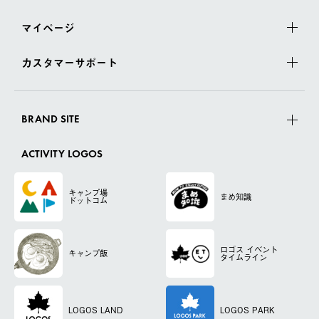
マイページ
カスタマーサポート
BRAND SITE
ACTIVITY LOGOS
キャンプ場
まめ知識
ドットコム
ロゴス
イベント
キャンプ飯
タイムライン
LOGOS LAND
LOGOS PARK