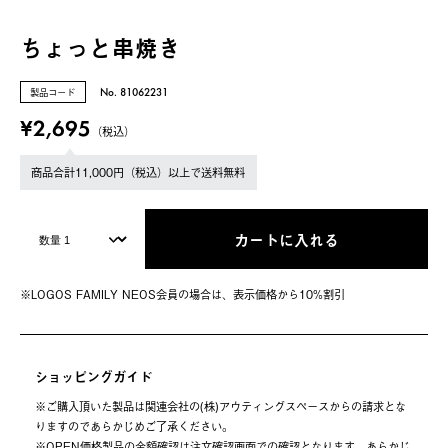
ちょっと串焼き
製品コード
No. 81062231
¥2,695
（税込）
商品合計11,000円（税込）以上で送料無料
カートに入れる
※LOGOS FAMILY NEOS会員の場合は、表⽰価格から10%割引
ショッピングガイド
※ご購⼊頂いた製品は関連会社の(株)アウティングスペースからの請求とな
りますのであらかじめご了承ください。
※OPEN価格製品の⾦額確認は注⽂確認画⾯での確認となります。あらかじ