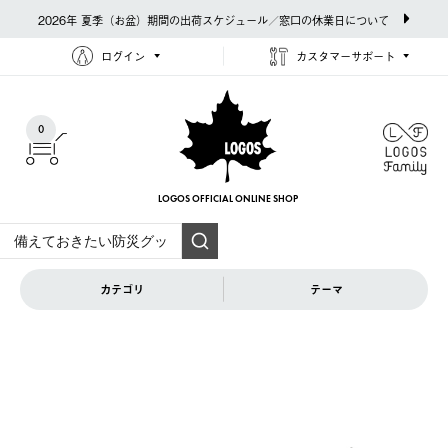
2026年 夏季（お盆）期間の出荷スケジュール／窓口の休業日について
ログイン
カスタマーサポート
0
LOGOS OFFICIAL
ONLINE SHOP
カテゴリ
テーマ