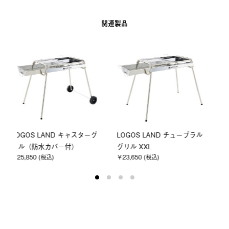
関連製品
ル
LOGOS LAND チューブラル
LOGOS LAND チューブラル
グリル XL
グリル L
￥18,700 (税込)
￥15,950 (税込)