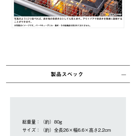
製品スペック
総重量：（約）80g
サイズ：（約）全長26×幅6.6×高さ2.2cm