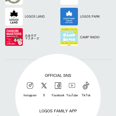
LOGOS LAND
LOGOS PARK
おあそび
CAMP RADIO
マスターズ
OFFICIAL SNS
Instagram
X
Facebook
YouTube
TikTok
LOGOS FAMILY APP