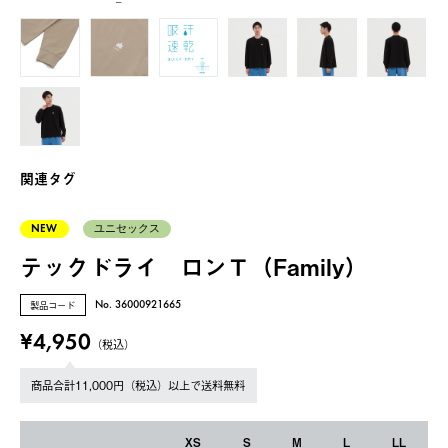
ー
関連タグ
NEW
ユニセックス
テックドライ ロンＴ（Family）
製品コード
No. 36000921665
¥4,950
（税込）
商品合計11,000円（税込）以上で送料無料
XS
S
M
L
LL