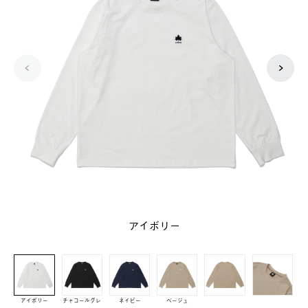
アイボリー
アイボリー
チャコールグレ
ネイビー
ベージュ