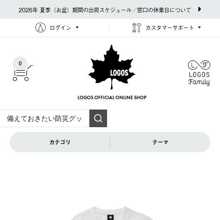
2026年 夏季（お盆）期間の出荷スケジュール／窓口の休業日について
ログイン
カスタマーサポート
0
LOGOS OFFICIAL
ONLINE SHOP
カテゴリ
テーマ