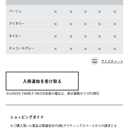
ベージュ
アイボリー
ネイビー
チャコールグレー
サイズチャート
入荷通知を受け取る
※LOGOS FAMILY NEOS会員の場合は、表⽰価格から10%割引
ショッピングガイド
※ご購⼊頂いた製品は関連会社の(株)アウティングスペースからの請求とな