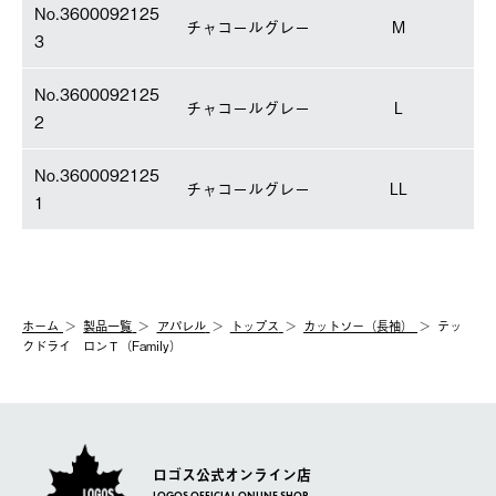
No.3600092125
チャコールグレー
M
3
No.3600092125
チャコールグレー
L
2
No.3600092125
チャコールグレー
LL
1
ホーム
製品⼀覧
アパレル
トップス
カットソー（長袖）
テッ
クドライ ロンＴ（Family）
ロゴス公式オンライン店