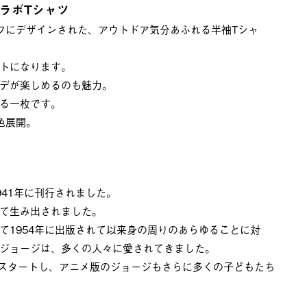
ラボTシャツ
フにデザインされた、アウトドア気分あふれる半袖Tシャ
トになります。
デが楽しめるのも魅力。
る一枚です。
色展開。
41年に刊行されました。
として生み出されました。
て1954年に出版されて以来身の周りのあらゆることに対
ジョージは、多くの人々に愛されてきました。
ズがスタートし、アニメ版のジョージもさらに多くの子どもたち