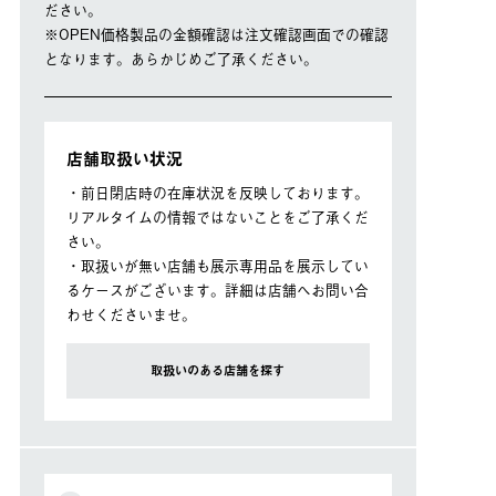
ださい。
※OPEN価格製品の⾦額確認は注⽂確認画⾯での確認
となります。あらかじめご了承ください。
店舗取扱い状況
・前日閉店時の在庫状況を反映しております。
リアルタイムの情報ではないことをご了承くだ
さい。
・取扱いが無い店舗も展示専用品を展示してい
るケースがございます。詳細は店舗へお問い合
わせくださいませ。
取扱いのある店舗を探す