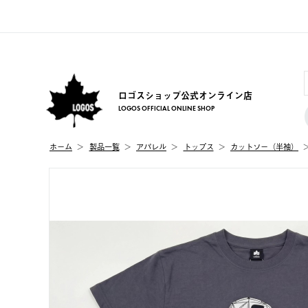
ロゴスショップ公式オンライン店
LOGOS OFFICIAL ONLINE SHOP
ホーム
製品⼀覧
アパレル
トップス
カットソー（半袖）