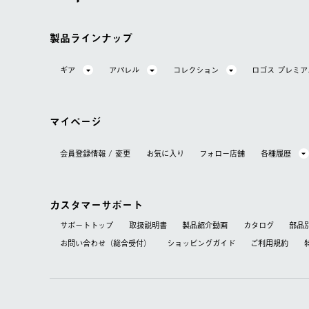
製品ラインナップ
ギア
アパレル
コレクション
ロゴス プレミ
マイページ
会員登録情報 / 変更
お気に⼊り
フォロー店舗
各種履歴
カスタマーサポート
サポートトップ
取扱説明書
製品紹介動画
カタログ
部品
お問い合わせ（総合受付）
ショッピングガイド
ご利用規約