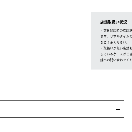
店舗取扱い状況
・前日閉店時の在庫
ます。リアルタイム
をご了承ください。
・取扱いが無い店舗
しているケースがご
舗へお問い合わせく