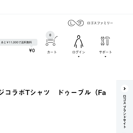
ロゴスファミリー
0
あと￥11,000で送料無料
¥0
カート
ログイン
サポート
ジコラボTシャツ ドゥーブル（Fa
ロゴス ブランドサイト