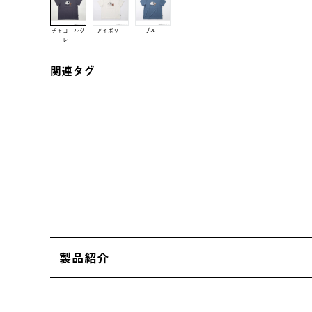
チャコールグ
アイボリー
ブルー
レー
関連タグ
製品紹介