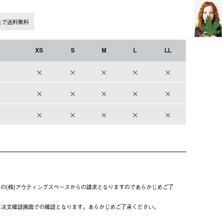
上で送料無料
XS
S
M
L
LL
の(株)アウティングスペースからの請求となりますのであらかじめご了
アイボリー
は注⽂確認画⾯での確認となります。あらかじめご了承ください。