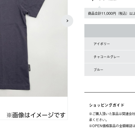
商品合計11,000円（税込）以
アイボリー
チャコールグレー
ブルー
ショッピングガイド
※ご購⼊頂いた製品は関連会社
承ください。
※OPEN価格製品の⾦額確認