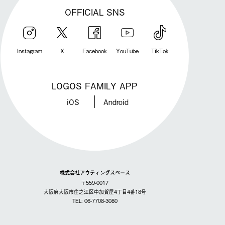
OFFICIAL SNS
Instagram
X
Facebook
YouTube
TikTok
LOGOS FAMILY APP
iOS
Android
株式会社アウティングスペース
〒559-0017
大阪府大阪市住之江区中加賀屋4丁目4番18号
TEL: 06-7708-3080