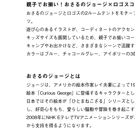
親子でお揃い！おさるのジョージ×ロゴスコ
おさるのジョージとロゴスの2ルームテントをモチー
ツ。
遊び心のあるイラストが、コーディネートのアクセン
キッズサイズも展開しているため、親子でお揃いコー
キャンプやお出かけなど、さまざまなシーンで活躍す
カラーはブルー、チャコールグレー、アイボリーの3
おさるのジョージとは
ジョージは、アメリカの絵本作家レイ夫妻によって19
絵本「Curious George」に登場するキャラクター
日本ではその絵本が「ひとまねこざる」シリーズとし
し、好奇心をもち、愛らしい騒動や冒険を巻き起こす
2008年にNHK EテレでTVアニメーションシリー
から支持を得るようになります。