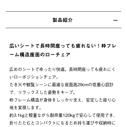
製品紹介
広いシートで長時間座っても疲れない！枠フレ
ーム構造座面のローチェア
広めのシートでゆったり快適。長時間座っても疲れにく
いローポジションチェア。
たき火や観覧シーンに最適な座面高29cmの低重心設計
で、リラックスした姿勢をキープ。
枠フレーム構造が身体をしっかり支え、安定した座り心
地を実現します。
約3.1kgと軽量ながら耐荷重120kgで安心して使用でき、
折りたたむとコンパクトになるため持ち運びや収納時に