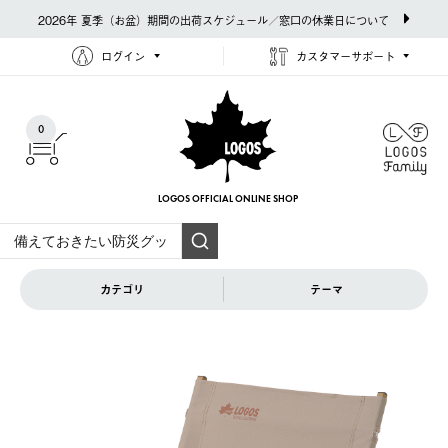
2026年 夏季（お盆）期間の出荷スケジュール／窓口の休業日について
ログイン
カスタマーサポート
0
LOGOS OFFICIAL
ONLINE SHOP
カテゴリ
テーマ