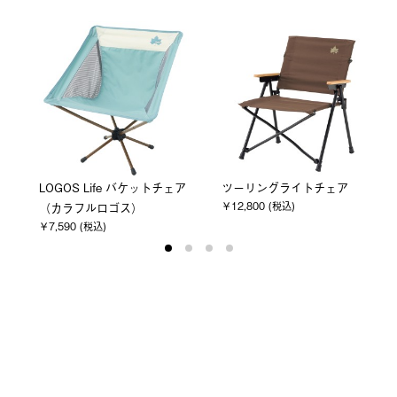
LOGOS Life バケットチェア
ツーリングライトチェア
￥12,800 (税込)
（カラフルロゴス）
￥7,590 (税込)