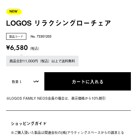
NEW
LOGOS リラクシングローチェア
製品コード
No. 73301203
¥6,580
（税込）
商品合計11,000円（税込）以上で送料無料
カートに入れる
※LOGOS FAMILY NEOS会員の場合は、表⽰価格から10%割引
ショッピングガイド
※ご購⼊頂いた製品は関連会社の(株)アウティングスペースからの請求とな