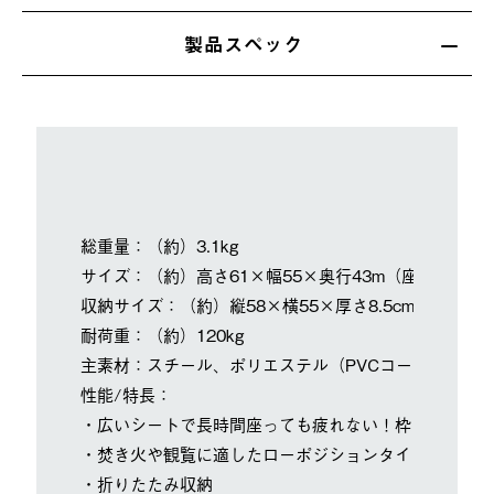
製品スペック
総重量：（約）3.1kg
サイズ：（約）高さ61×幅55×奥行43m（座高29cm）
収納サイズ：（約）縦58×横55×厚さ8.5cm
耐荷重：（約）120kg
主素材：スチール、ポリエステル（PVCコーティング
性能/特長：
・広いシートで長時間座っても疲れない！枠フレーム構
・焚き火や観覧に適したローポジションタイプ
・折りたたみ収納