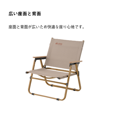
広い座面と背面
座面と背面が広いため快適な座り心地です。