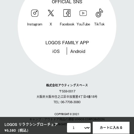
OFFICIAL SNS
Instagram
X
Facebook
YouTube
TikTok
LOGOS FAMILY APP
iOS
Android
株式会社アウティングスペース
〒559-0017
大阪府大阪市住之江区中加賀屋4丁目4番18号
TEL: 06-7708-3080
COPYRIGHT © 2021
キャンプ・アウトドア用品の通販 LOGOS CORPORATION.
LOGOS リラクシングローチェア
ALL RIGHTS RESERVED
カートに入れる
¥6,580
（税込）