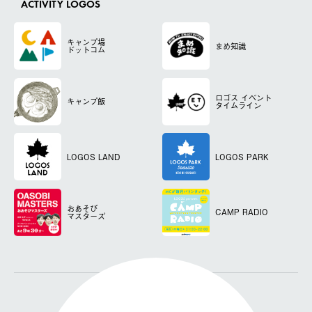
ACTIVITY LOGOS
キャンプ場
まめ知識
ドットコム
ロゴス
イベント
キャンプ飯
タイムライン
LOGOS LAND
LOGOS PARK
おあそび
CAMP RADIO
マスターズ