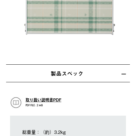
製品スペック
取り扱い説明書PDF
PDF FILE : 2 MB
総重量：（約）3.2kg