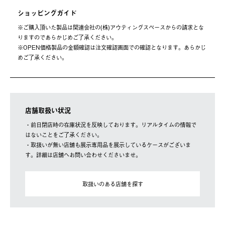
ショッピングガイド
※ご購⼊頂いた製品は関連会社の(株)アウティングスペースからの請求とな
りますのであらかじめご了承ください。
※OPEN価格製品の⾦額確認は注⽂確認画⾯での確認となります。あらかじ
めご了承ください。
店舗取扱い状況
・前日閉店時の在庫状況を反映しております。リアルタイムの情報で
はないことをご了承ください。
・取扱いが無い店舗も展示専用品を展示しているケースがございま
す。詳細は店舗へお問い合わせくださいませ。
取扱いのある店舗を探す