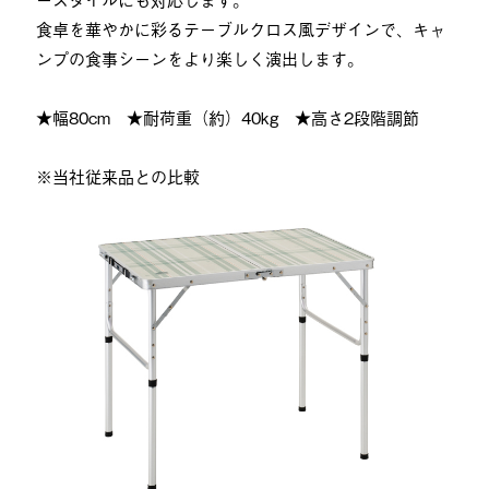
食卓を華やかに彩るテーブルクロス風デザインで、キャ
ンプの食事シーンをより楽しく演出します。
★幅80cm ★耐荷重（約）40kg ★高さ2段階調節
※当社従来品との比較