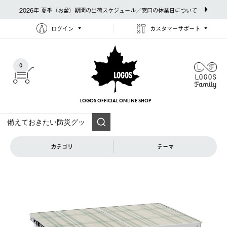
2026年 夏季（お盆）期間の出荷スケジュール／窓口の休業日について
ログイン
カスタマーサポート
0
LOGOS OFFICIAL
ONLINE SHOP
カテゴリ
テーマ