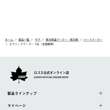
ホーム
製品⼀覧
ギア
保冷保温クーラー・保冷剤
ハードクーラー
ピクニッククーラー 12L（全面断熱）
ロゴス公式オンライン店
LOGOS OFFICIAL ONLINE SHOP
製品ラインナップ
マイページ