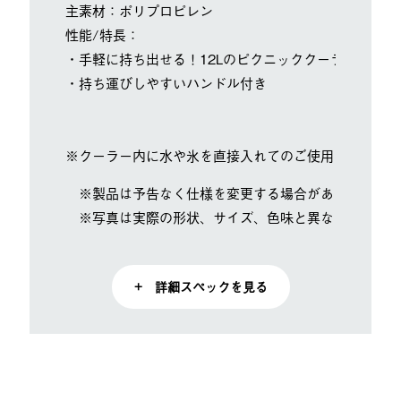
主素材：ポリプロピレン
性能/特長：
・手軽に持ち出せる！12Lのピクニッククーラー。
・持ち運びしやすいハンドル付き
※クーラー内に水や氷を直接入れてのご使用はお控えく
※製品は予告なく仕様を変更する場合があります。
※写真は実際の形状、サイズ、色味と異なる場合があ
+ 詳細スペックを見る