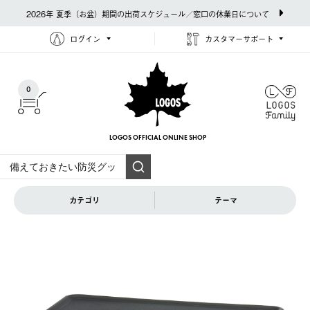
2026年 夏季（お盆）期間の出荷スケジュール／窓口の休業日について
ログイン
カスタマーサポート
0
LOGOS OFFICIAL
ONLINE SHOP
カテゴリ
テーマ