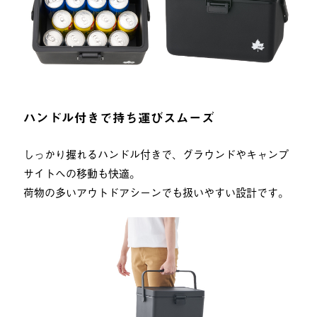
ハンドル付きで持ち運びスムーズ
しっかり握れるハンドル付きで、グラウンドやキャンプ
サイトへの移動も快適。
荷物の多いアウトドアシーンでも扱いやすい設計です。