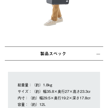
製品スペック
総重量：（約）1.8kg
サイズ：（約）幅35.8×奥行27×高さ23.3cm
内寸：（約）幅29.5×奥行19.2×深さ17.8cm
容量：（約）12L