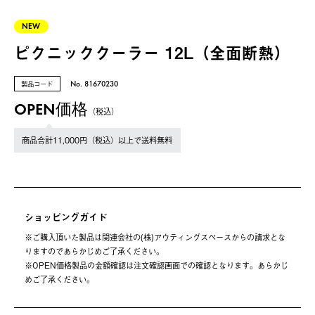
NEW
ピクニッククーラー 12L（全面断熱）
製品コード
No. 81670230
OPEN価格
（税込）
商品合計11,000円（税込）以上で送料無料
ショッピングガイド
※ご購⼊頂いた製品は関連会社の(株)アウティングスペースからの請求とな
りますのであらかじめご了承ください。
※OPEN価格製品の⾦額確認は注⽂確認画⾯での確認となります。あらかじ
めご了承ください。