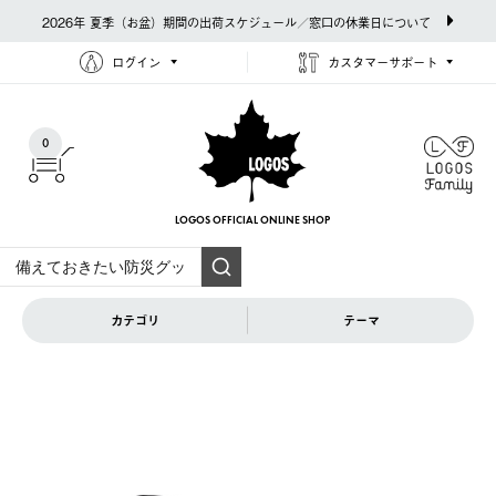
2026年 夏季（お盆）期間の出荷スケジュール／窓口の休業日について
ログイン
カスタマーサポート
0
LOGOS OFFICIAL
ONLINE SHOP
カテゴリ
テーマ