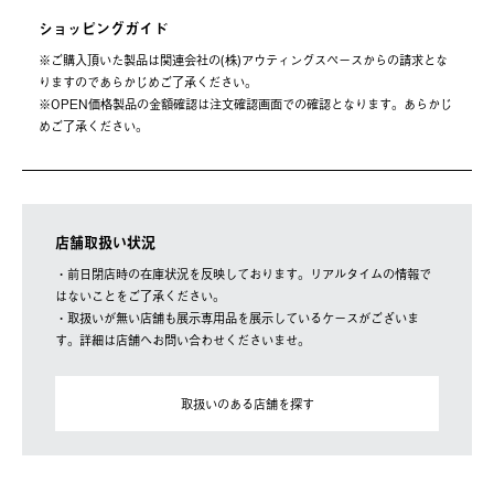
ショッピングガイド
※ご購⼊頂いた製品は関連会社の(株)アウティングスペースからの請求とな
りますのであらかじめご了承ください。
※OPEN価格製品の⾦額確認は注⽂確認画⾯での確認となります。あらかじ
めご了承ください。
店舗取扱い状況
・前日閉店時の在庫状況を反映しております。リアルタイムの情報で
はないことをご了承ください。
・取扱いが無い店舗も展示専用品を展示しているケースがございま
す。詳細は店舗へお問い合わせくださいませ。
取扱いのある店舗を探す