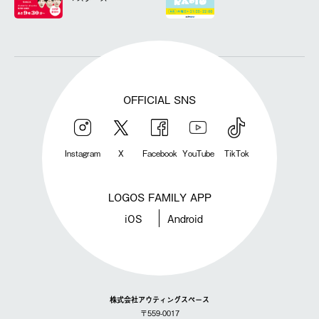
OFFICIAL SNS
Instagram
X
Facebook
YouTube
TikTok
LOGOS FAMILY APP
iOS
Android
株式会社アウティングスペース
〒559-0017