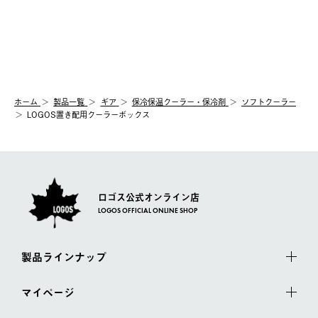
ホーム
製品⼀覧
ギア
保冷保温クーラー・保冷剤
ソフトクーラー
LOGOS置き配用クーラーボックス
ロゴス公式オンライン店
LOGOS OFFICIAL ONLINE SHOP
製品ラインナップ
マイページ