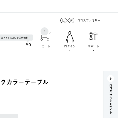
ロゴスファミリー
0
あと￥11,000で送料無料
¥0
カート
ログイン
サポート
ックカラーテーブル
ロゴス ブランドサイト