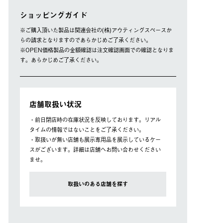
ショッピングガイド
※ご購⼊頂いた製品は関連会社の(株)アウティングスペースか
らの請求となりますのであらかじめご了承ください。
※OPEN価格製品の⾦額確認は注⽂確認画⾯での確認となりま
す。あらかじめご了承ください。
店舗取扱い状況
・前日閉店時の在庫状況を反映しております。リアル
タイムの情報ではないことをご了承ください。
・取扱いが無い店舗も展示専用品を展示しているケー
スがございます。詳細は店舗へお問い合わせください
ませ。
取扱いのある店舗を探す