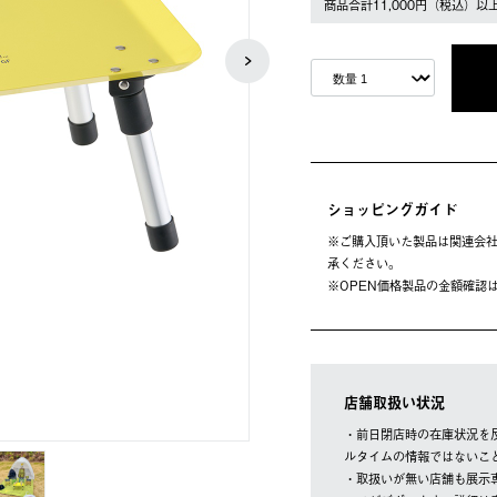
商品合計11,000円（税込）以
ショッピングガイド
※ご購⼊頂いた製品は関連会社
承ください。
※OPEN価格製品の⾦額確認
店舗取扱い状況
・前日閉店時の在庫状況を
ルタイムの情報ではないこ
・取扱いが無い店舗も展示