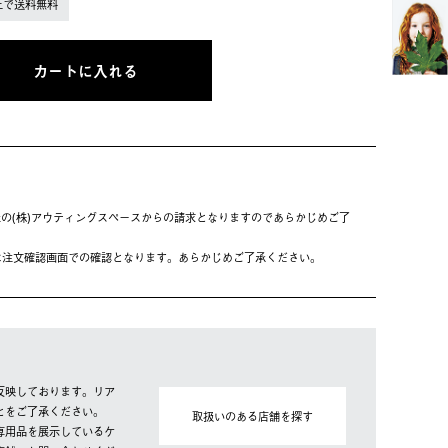
上で送料無料
カートに入れる
の(株)アウティングスペースからの請求となりますのであらかじめご了
は注⽂確認画⾯での確認となります。あらかじめご了承ください。
反映しております。リア
とをご了承ください。
取扱いのある店舗を探す
専用品を展示しているケ