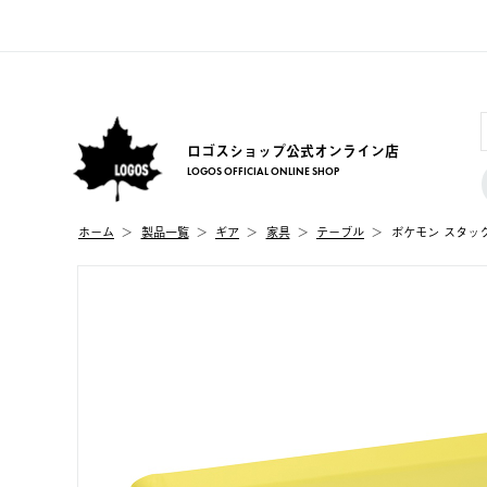
ロゴスショップ公式オンライン店
LOGOS OFFICIAL ONLINE SHOP
ホーム
製品⼀覧
ギア
家具
テーブル
ポケモン スタッ