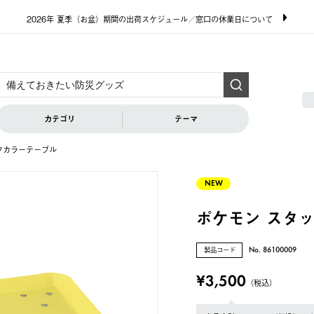
2026年 夏季（お盆）期間の出荷スケジュール／窓口の休業日について
カテゴリ
テーマ
クカラーテーブル
NEW
ポケモン スタ
製品コード
No. 86100009
¥3,500
（税込）