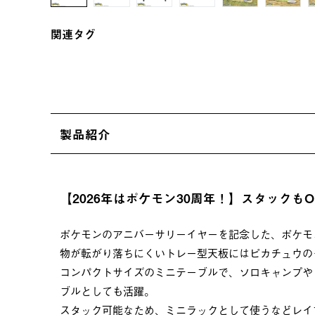
関連タグ
製品紹介
【2026年はポケモン30周年！】スタック
ポケモンのアニバーサリーイヤーを記念した、ポケモ
物が転がり落ちにくいトレー型天板にはピカチュウの
コンパクトサイズのミニテーブルで、ソロキャンプや
ブルとしても活躍。
スタック可能なため、ミニラックとして使うなどレイ