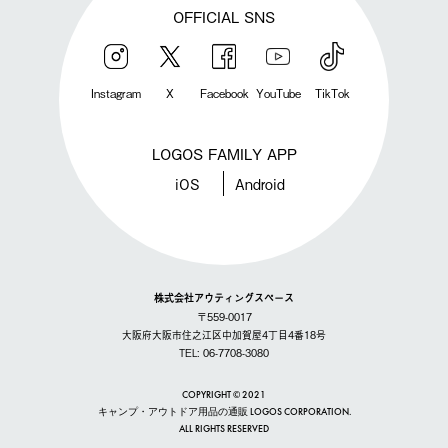
OFFICIAL SNS
Instagram
X
Facebook
YouTube
TikTok
LOGOS FAMILY APP
iOS
Android
株式会社アウティングスペース
〒559-0017
大阪府大阪市住之江区中加賀屋4丁目4番18号
TEL: 06-7708-3080
COPYRIGHT © 2021
キャンプ・アウトドア用品の通販 LOGOS CORPORATION.
ALL RIGHTS RESERVED