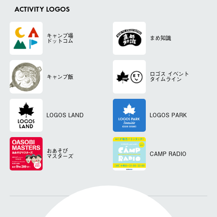
ACTIVITY LOGOS
キャンプ場
まめ知識
ドットコム
ロゴス
イベント
キャンプ飯
タイムライン
LOGOS LAND
LOGOS PARK
おあそび
CAMP RADIO
マスターズ