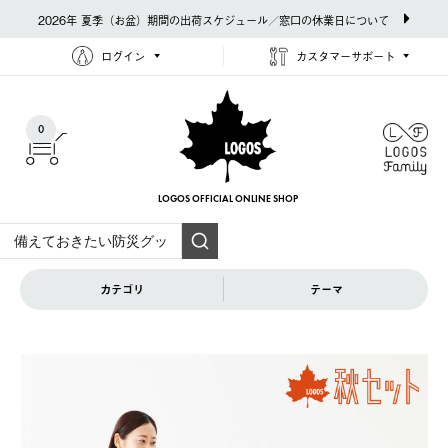
2026年 夏季（お盆）期間の出荷スケジュール／窓口の休業日について
ログイン
カスタマーサポート
0
LOGOS OFFICIAL
ONLINE SHOP
カテゴリ
テーマ