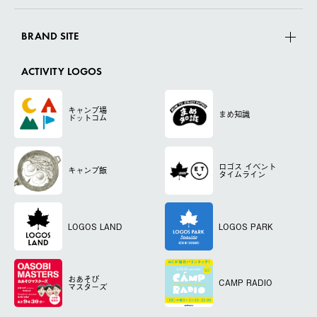
BRAND SITE
ACTIVITY LOGOS
キャンプ場
まめ知識
ドットコム
ロゴス
イベント
キャンプ飯
タイムライン
LOGOS LAND
LOGOS PARK
おあそび
CAMP RADIO
マスターズ