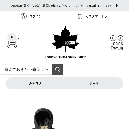
2026年 夏季（お盆）期間の出荷スケジュール／窓口の休業日について
ログイン
カスタマーサポート
0
LOGOS OFFICIAL
ONLINE SHOP
カテゴリ
テーマ