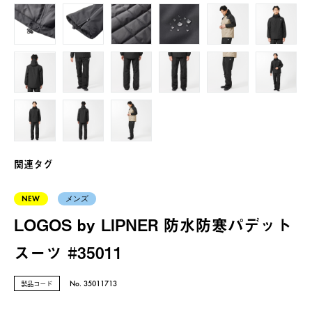
関連タグ
NEW
メンズ
LOGOS by LIPNER 防水防寒パデット
スーツ #35011
製品コード
No. 35011713