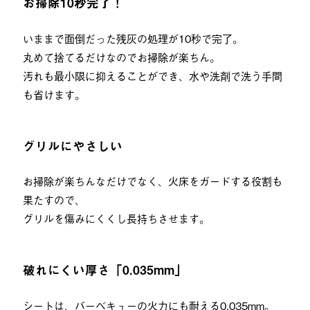
お掃除10秒完了！
いままで面倒だった残灰の処理が10秒で完了。
丸めて捨てるだけなのでお掃除が楽ちん。
汚れも最小限に抑えることができ、水や洗剤で洗う手間
も省けます。
グリルにやさしい
お掃除が楽ちんなだけでなく、火床をガードする役割も
果たすので、
グリルを傷みにくくし長持ちさせます。
破れにくい厚さ「0.035mm」
シートは、バーベキューの火力にも耐える0.035mm。