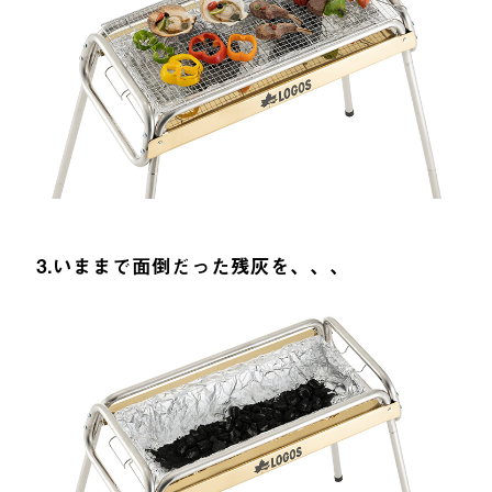
3.いままで面倒だった残灰を、、、