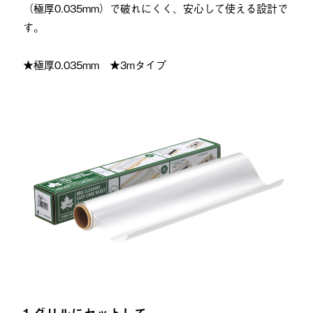
（極厚0.035mm）で破れにくく、安心して使える設計で
す。
★極厚0.035mm ★3mタイプ
1.グリルにセットして