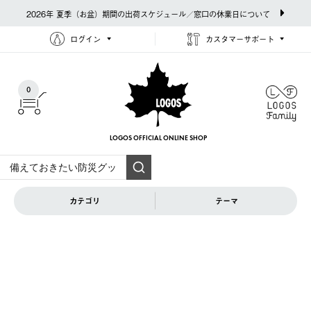
2026年 夏季（お盆）期間の出荷スケジュール／窓口の休業日について
ログイン
カスタマーサポート
0
LOGOS OFFICIAL
ONLINE SHOP
カテゴリ
テーマ