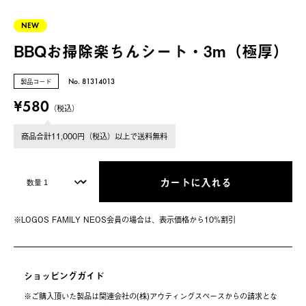
NEW
BBQお掃除楽ちんシート・3m（極厚）
製品コード
No. 81314013
¥580
（税込）
商品合計11,000円（税込）以上で送料無料
カートに入れる
※LOGOS FAMILY NEOS会員の場合は、表⽰価格から10%割引
ショッピングガイド
※ご購⼊頂いた製品は関連会社の(株)アウティングスペースからの請求とな