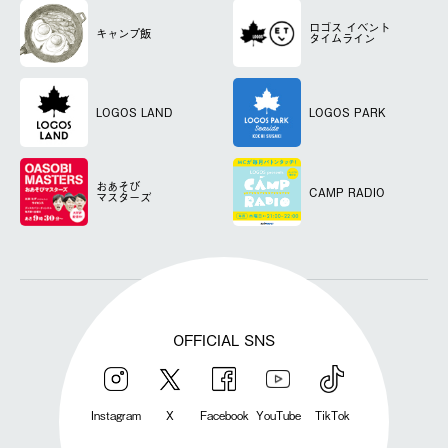
ロゴス
イベント
キャンプ飯
タイムライン
LOGOS LAND
LOGOS PARK
おあそび
CAMP RADIO
マスターズ
OFFICIAL SNS
Instagram
X
Facebook
YouTube
TikTok