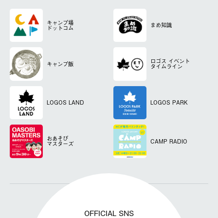
キャンプ場
まめ知識
ドットコム
ロゴス
イベント
キャンプ飯
タイムライン
LOGOS LAND
LOGOS PARK
おあそび
CAMP RADIO
マスターズ
OFFICIAL SNS