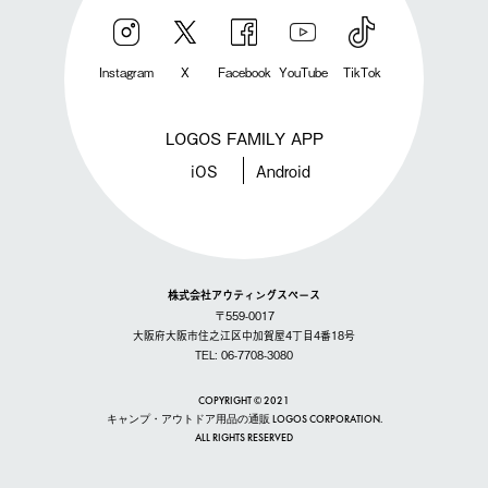
Instagram
X
Facebook
YouTube
TikTok
LOGOS FAMILY APP
iOS
Android
株式会社アウティングスペース
〒559-0017
大阪府大阪市住之江区中加賀屋4丁目4番18号
TEL: 06-7708-3080
COPYRIGHT © 2021
キャンプ・アウトドア用品の通販 LOGOS CORPORATION.
ALL RIGHTS RESERVED