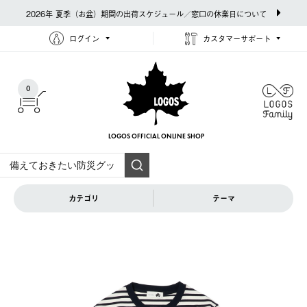
2026年 夏季（お盆）期間の出荷スケジュール／窓口の休業日について
ログイン
カスタマーサポート
0
LOGOS OFFICIAL
ONLINE SHOP
カテゴリ
テーマ