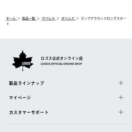
ホーム
製品⼀覧
アパレル
ボトムス
ラップアラウンドロングスカー
ト
ロゴス公式オンライン店
LOGOS OFFICIAL ONLINE SHOP
製品ラインナップ
マイページ
カスタマーサポート