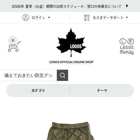
2026年 夏季（お盆）期間の出荷スケジュール／窓口の休業日について
ログイン
カスタマーサポート
0
LOGOS OFFICIAL
ONLINE SHOP
カテゴリ
テーマ