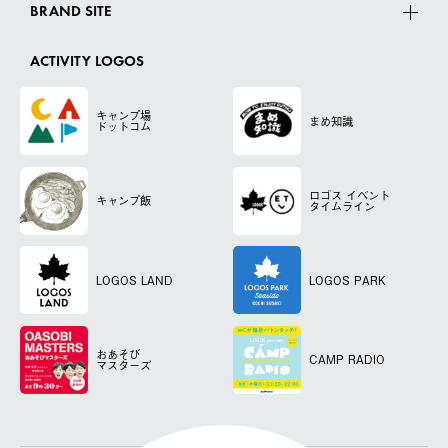
BRAND SITE
ACTIVITY LOGOS
キャンプ場
まめ知識
ドットコム
ロゴス
イベント
キャンプ飯
タイムライン
LOGOS LAND
LOGOS PARK
おあそび
CAMP RADIO
マスターズ