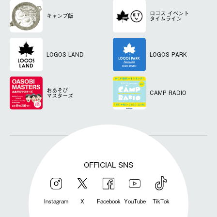
ロゴス
イベント
キャンプ飯
タイムライン
LOGOS LAND
LOGOS PARK
おあそび
CAMP RADIO
マスターズ
OFFICIAL SNS
Instagram
X
Facebook
YouTube
TikTok