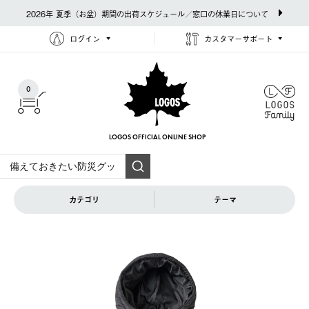
2026年 夏季（お盆）期間の出荷スケジュール／窓口の休業日について
ログイン
カスタマーサポート
0
LOGOS OFFICIAL
ONLINE SHOP
カテゴリ
テーマ