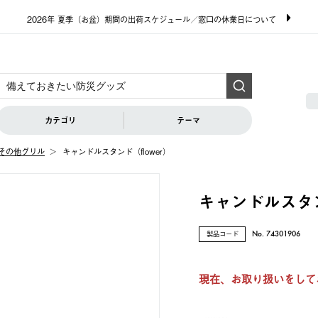
2026年 夏季（お盆）期間の出荷スケジュール／窓口の休業日について
カテゴリ
テーマ
その他グリル
キャンドルスタンド（flower）
キャンドルスタン
製品コード
No. 74301906
現在、お取り扱いをして