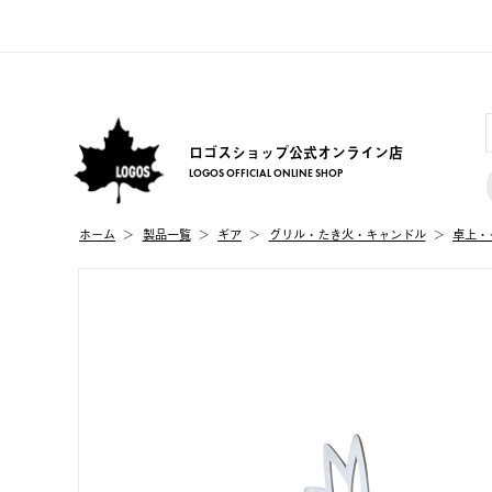
ロゴスショップ公式オンライン店
LOGOS OFFICIAL ONLINE SHOP
ホーム
製品⼀覧
ギア
グリル・たき火・キャンドル
卓上・