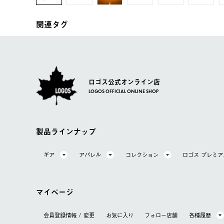
関連タグ
ロゴス公式オンライン店
LOGOS OFFICIAL ONLINE SHOP
製品ラインナップ
ギア
アパレル
コレクション
ロゴス プレミ
マイページ
会員登録情報 / 変更
お気に⼊り
フォロー店舗
各種履歴