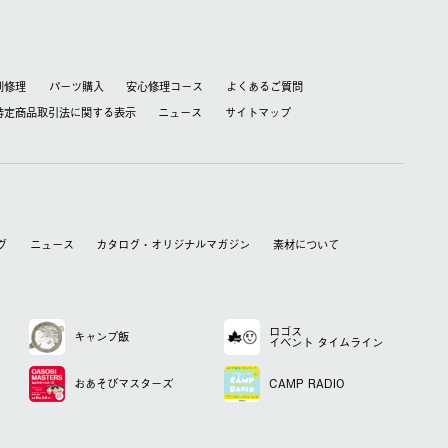
別修理
パーツ購入
安心修理コース
よくあるご質問
特定商品取引法に関する表⽰
ニュース
サイトマップ
グ
ニュース
カタログ・オリジナルマガジン
素材について
ロゴス
キャンプ飯
イベント
タイムライン
おあそび
マスターズ
CAMP RADIO