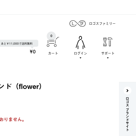
ロゴスファミリー
0
あと￥11,000で送料無料
¥0
カート
ログイン
サポート
ド（flower）
ロゴス ブランドサイト
おりません。