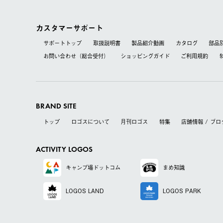
カスタマーサポート
サポートトップ
取扱説明書
製品紹介動画
カタログ
部品
お問い合わせ（総合受付）
ショッピングガイド
ご利用規約
BRAND SITE
トップ
ロゴスについて
月刊ロゴス
特集
店舗情報 / ブロ
ACTIVITY LOGOS
キャンプ場
ドットコム
まめ知識
LOGOS LAND
LOGOS PARK