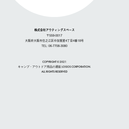
株式会社アウティングスペース
〒559-0017
大阪府大阪市住之江区中加賀屋4丁目4番18号
TEL: 06-7708-3080
COPYRIGHT © 2021
キャンプ・アウトドア用品の通販 LOGOS CORPORATION.
ALL RIGHTS RESERVED