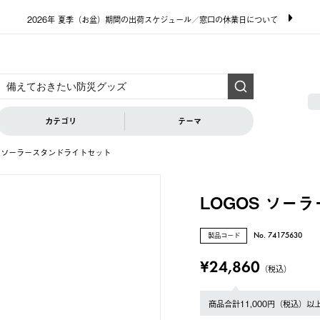
2026年 夏季（お盆）期間の出荷スケジュール／窓口の休業日について
カテゴリ
テーマ
S ソーラースタンドライトセット
LOGOS ソー
製品コード
No. 74175630
¥24,860
（税込）
商品合計11,000円（税込）以