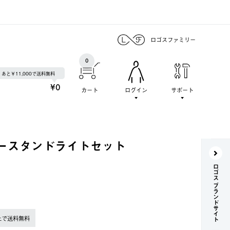
ロゴスファミリー
0
あと￥11,000で送料無料
¥0
カート
ログイン
サポート
ラースタンドライトセット
ロゴス ブランドサイト
上で送料無料