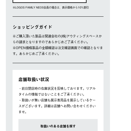
※LOGOS FAMILY NEOS会員の場合は、表⽰価格から10%割引
ショッピングガイド
※ご購⼊頂いた製品は関連会社の(株)アウティングスペースか
らの請求となりますのであらかじめご了承ください。
※OPEN価格製品の⾦額確認は注⽂確認画⾯での確認となりま
す。あらかじめご了承ください。
店舗取扱い状況
・前日閉店時の在庫状況を反映しております。リアル
タイムの情報ではないことをご了承ください。
・取扱いが無い店舗も展示専用品を展示しているケー
スがございます。詳細は店舗へお問い合わせください
ませ。
取扱いのある店舗を探す