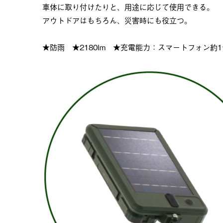
車体に取り付けたりと、用途に応じて使用できる。
アウトドアはもちろん、災害時にも役立つ。
★防雨 ★2180lm ★充電能力：スマートフォン約1