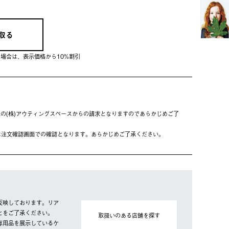
取る
会員の場合は、表⽰価格から10%割引
の(株)アウティングスペースからの請求となりますのであらかじめご了
は注⽂確認画⾯での確認となります。あらかじめご了承ください。
反映しております。リア
とをご了承ください。
取扱いのある店舗を探す
専用品を展示しているケ