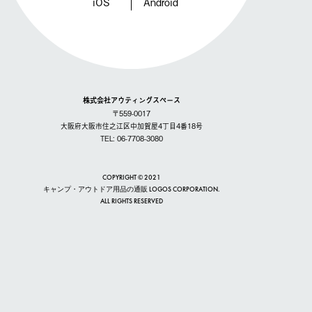
iOS
Android
株式会社アウティングスペース
〒559-0017
大阪府大阪市住之江区中加賀屋4丁目4番18号
TEL: 06-7708-3080
COPYRIGHT © 2021
キャンプ・アウトドア用品の通販 LOGOS CORPORATION.
ALL RIGHTS RESERVED