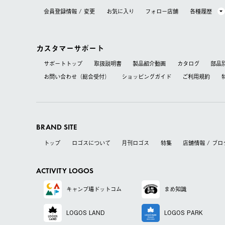
会員登録情報 / 変更
お気に⼊り
フォロー店舗
各種履歴
カスタマーサポート
サポートトップ
取扱説明書
製品紹介動画
カタログ
部品
お問い合わせ（総合受付）
ショッピングガイド
ご利用規約
BRAND SITE
トップ
ロゴスについて
月刊ロゴス
特集
店舗情報 / ブロ
ACTIVITY LOGOS
キャンプ場
ドットコム
まめ知識
LOGOS LAND
LOGOS PARK