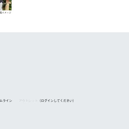
用イメージ
アムライン
アウトレット
（ログインしてください）