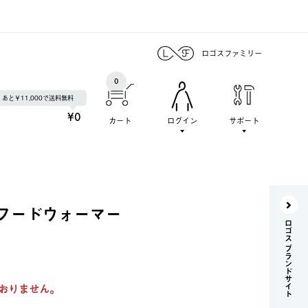
ロゴスファミリー
0
あと￥11,000で送料無料
¥0
カート
ログイン
サポート
フードウォーマー
ロゴス ブランドサイト
おりません。