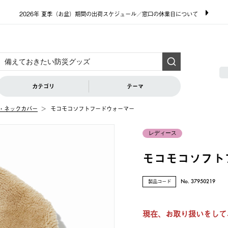
2026年 夏季（お盆）期間の出荷スケジュール／窓口の休業日について
カテゴリ
テーマ
・ネックカバー
モコモコソフトフードウォーマー
レディース
モコモコソフト
製品コード
No. 37950219
現在、お取り扱いをして