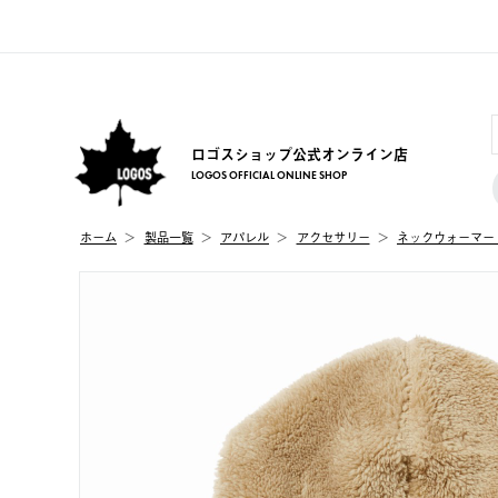
ロゴスショップ公式オンライン店
LOGOS OFFICIAL ONLINE SHOP
ホーム
製品⼀覧
アパレル
アクセサリー
ネックウォーマー