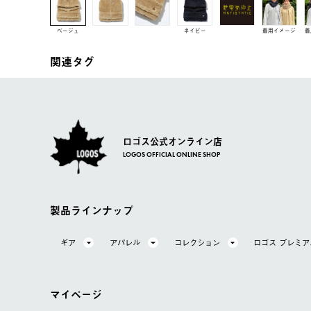
ベージュ
ネイビー
着用イメージ
着
関連タグ
ロゴス公式オンライン店
LOGOS OFFICIAL ONLINE SHOP
製品ラインナップ
ギア
アパレル
コレクション
ロゴス プレミ
マイページ