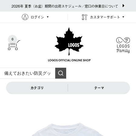
2026年 夏季（お盆）期間の出荷スケジュール／窓口の休業日について
ログイン
カスタマーサポート
0
LOGOS OFFICIAL
ONLINE SHOP
カテゴリ
テーマ