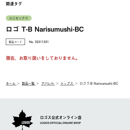
関連タグ
ユニセックス
ロゴ T-B Narisumushi-BC
製品コード
No. 32311351
現在、お取り扱いをしておりません。
ホーム
製品⼀覧
アパレル
トップス
ロゴ T-B Narisumushi-BC
ロゴス公式オンライン店
LOGOS OFFICIAL ONLINE SHOP