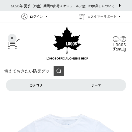
2026年 夏季（お盆）期間の出荷スケジュール／窓口の休業日について
ログイン
カスタマーサポート
0
LOGOS OFFICIAL
ONLINE SHOP
カテゴリ
テーマ