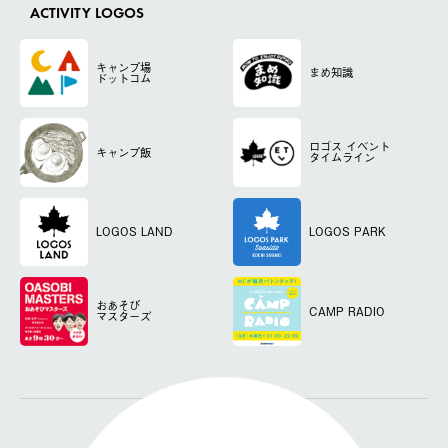
ACTIVITY LOGOS
キャンプ場
まめ知識
ドットコム
ロゴス
イベント
キャンプ飯
タイムライン
LOGOS LAND
LOGOS PARK
おあそび
CAMP RADIO
マスターズ