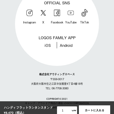
OFFICIAL SNS
Instagram
X
Facebook
YouTube
TikTok
LOGOS FAMILY APP
iOS
Android
株式会社アウティングスペース
〒559-0017
大阪府大阪市住之江区中加賀屋4丁目4番18号
TEL: 06-7708-3080
COPYRIGHT © 2021
キャンプ・アウトドア用品の通販 LOGOS CORPORATION.
ハンディフラットランタンスタンド
ALL RIGHTS RESERVED
カートに入れる
¥8,470
（税込）