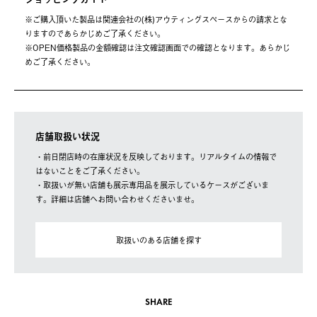
※ご購⼊頂いた製品は関連会社の(株)アウティングスペースからの請求とな
りますのであらかじめご了承ください。
※OPEN価格製品の⾦額確認は注⽂確認画⾯での確認となります。あらかじ
めご了承ください。
店舗取扱い状況
・前日閉店時の在庫状況を反映しております。リアルタイムの情報で
はないことをご了承ください。
・取扱いが無い店舗も展示専用品を展示しているケースがございま
す。詳細は店舗へお問い合わせくださいませ。
取扱いのある店舗を探す
SHARE