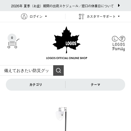
2026年 夏季（お盆）期間の出荷スケジュール／窓口の休業日について
ログイン
カスタマーサポート
0
LOGOS OFFICIAL
ONLINE SHOP
カテゴリ
テーマ