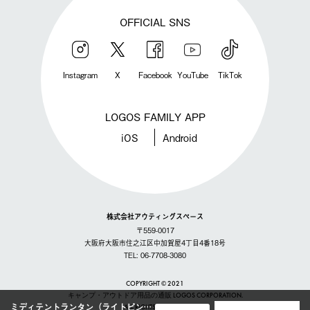
OFFICIAL SNS
Instagram
X
Facebook
YouTube
TikTok
LOGOS FAMILY APP
iOS
Android
株式会社アウティングスペース
〒559-0017
大阪府大阪市住之江区中加賀屋4丁目4番18号
TEL: 06-7708-3080
COPYRIGHT © 2021
キャンプ・アウトドア用品の通販 LOGOS CORPORATION.
ミディテントランタン（ライトピンク）
ALL RIGHTS RESERVED