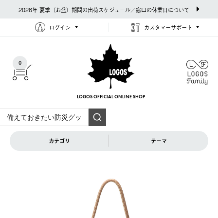
2026年 夏季（お盆）期間の出荷スケジュール／窓口の休業日について
ログイン
カスタマーサポート
0
LOGOS OFFICIAL
ONLINE SHOP
カテゴリ
テーマ