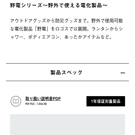
野電シリーズ〜野外で使える電化製品〜
アウトドアグッズから防災グッズまで。野外で使用可能
な電化製品「野電」をロゴスでは展開。ランタンからシ
ャワー、ボディエアコン、あったかアイテムなど。
製品スペック
取り扱い説明書PDF
1年保証対象製品
PDF FILE : 1,006 KB