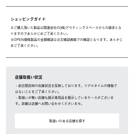
ショッピングガイド
※ご購⼊頂いた製品は関連会社の(株)アウティングスペースからの請求とな
りますのであらかじめご了承ください。
※OPEN価格製品の⾦額確認は注⽂確認画⾯での確認となります。あらかじ
めご了承ください。
店舗取扱い状況
・前日閉店時の在庫状況を反映しております。リアルタイムの情報で
はないことをご了承ください。
・取扱いが無い店舗も展示専用品を展示しているケースがございま
す。詳細は店舗へお問い合わせくださいませ。
取扱いのある店舗を探す