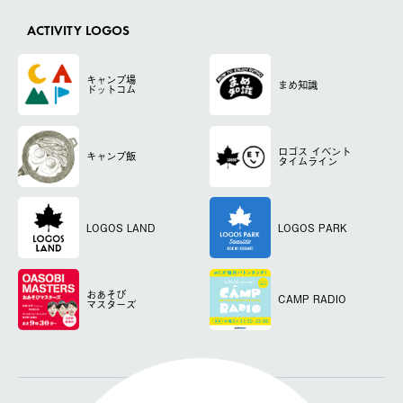
ACTIVITY LOGOS
キャンプ場
まめ知識
ドットコム
ロゴス
イベント
キャンプ飯
タイムライン
LOGOS LAND
LOGOS PARK
おあそび
CAMP RADIO
マスターズ