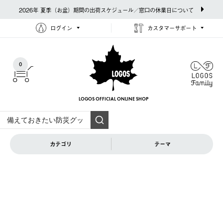
2026年 夏季（お盆）期間の出荷スケジュール／窓口の休業日について
ログイン
カスタマーサポート
0
LOGOS OFFICIAL
ONLINE SHOP
カテゴリ
テーマ