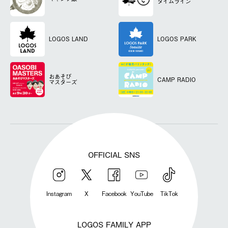
タイムライン
LOGOS LAND
LOGOS PARK
おあそび
CAMP RADIO
マスターズ
OFFICIAL SNS
Instagram
X
Facebook
YouTube
TikTok
LOGOS FAMILY APP