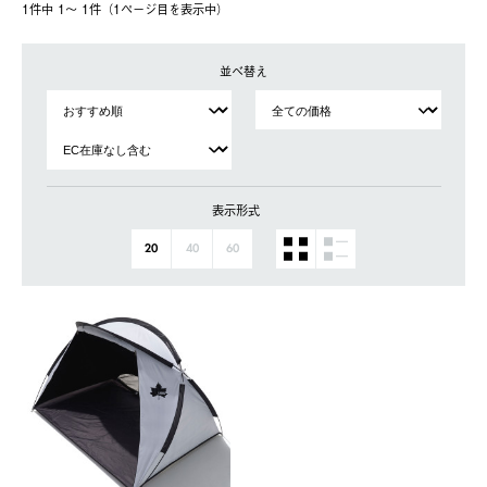
1件中 1〜 1件（1ページ⽬を表⽰中）
並べ替え
表示形式
20
40
60