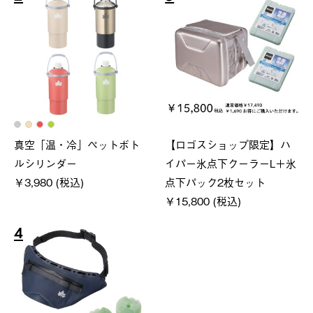
真空「温・冷」ペットボト
【ロゴスショップ限定】ハ
ルシリンダー
イパー氷点下クーラーL＋氷
￥3,980 (税込)
点下パック2枚セット
￥15,800 (税込)
4