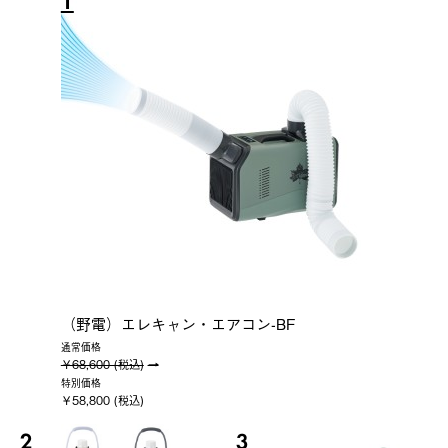
1
（野電）エレキャン・エアコン-BF
通常価格
￥68,600 (税込)
特別価格
￥58,800 (税込)
2
3