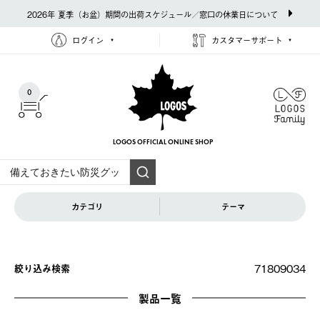
2026年 夏季（お盆）期間の出荷スケジュール／窓口の休業日について
ログイン
カスタマーサポート
0
LOGOS OFFICIAL
ONLINE SHOP
カテゴリ
テーマ
71809034
絞り込み検索
製品一覧