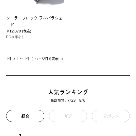
ソーラーブロック フルパラシェ
ード
￥12,870 (税込)
EC在庫なし
1件中 1 〜 1件（1ページ⽬を表⽰中）
人気ランキング
集計期間 : 7/23 - 8/6
総合
ギア
アパレル