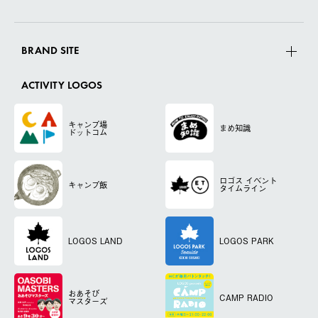
BRAND SITE
ACTIVITY LOGOS
キャンプ場
まめ知識
ドットコム
ロゴス
イベント
キャンプ飯
タイムライン
LOGOS LAND
LOGOS PARK
おあそび
CAMP RADIO
マスターズ