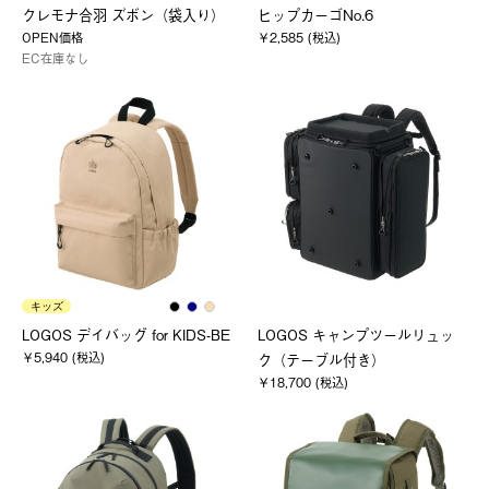
クレモナ合羽 ズボン（袋入り）
ヒップカーゴNo.6
OPEN価格
￥2,585 (税込)
EC在庫なし
キッズ
LOGOS デイバッグ for KIDS-BE
LOGOS キャンプツールリュッ
￥5,940 (税込)
ク（テーブル付き）
￥18,700 (税込)