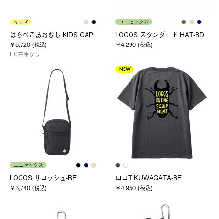
キッズ
ユニセックス
はらぺこあおむし KIDS CAP
LOGOS スタンダード HAT-BD
￥5,720 (税込)
￥4,290 (税込)
EC在庫なし
NEW
ユニセックス
LOGOS サコッシュ-BE
ロゴT KUWAGATA-BE
￥3,740 (税込)
￥4,950 (税込)