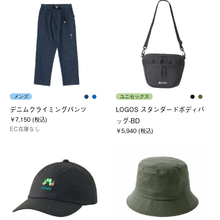
メンズ
ユニセックス
デニムクライミングパンツ
LOGOS スタンダードボディバ
￥7,150 (税込)
ッグ-BD
EC在庫なし
￥5,940 (税込)