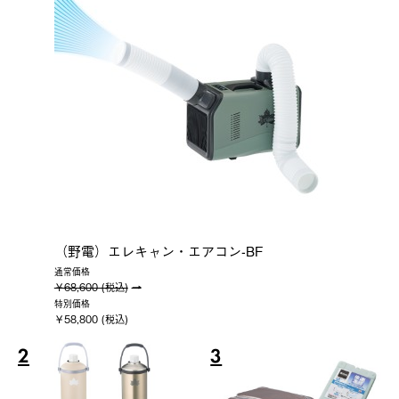
（野電）エレキャン・エアコン-BF
通常価格
￥68,600 (税込)
特別価格
￥58,800 (税込)
2
3