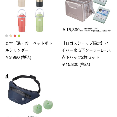
真空「温・冷」ペットボト
【ロゴスショップ限定】ハ
ルシリンダー
イパー氷点下クーラーL＋氷
￥3,980 (税込)
点下パック2枚セット
￥15,800 (税込)
4