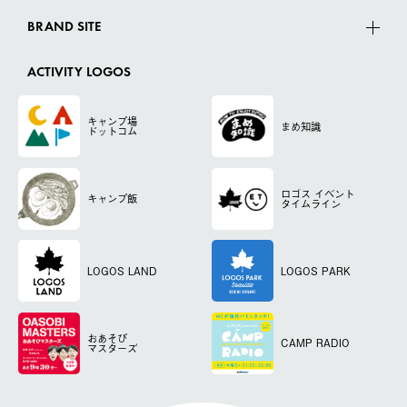
BRAND SITE
ACTIVITY LOGOS
キャンプ場
まめ知識
ドットコム
ロゴス
イベント
キャンプ飯
タイムライン
LOGOS LAND
LOGOS PARK
おあそび
CAMP RADIO
マスターズ