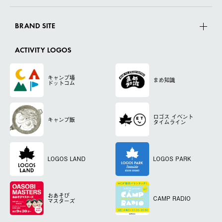
BRAND SITE
ACTIVITY LOGOS
キャンプ場
まめ知識
ドットコム
ロゴス
イベント
キャンプ飯
タイムライン
LOGOS LAND
LOGOS PARK
おあそび
CAMP RADIO
マスターズ