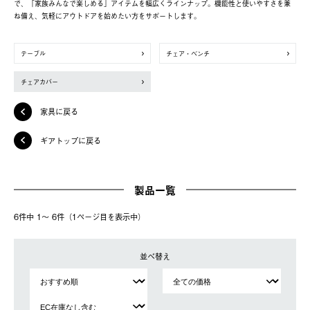
で、「家族みんなで楽しめる」アイテムを幅広くラインナップ。機能性と使いやすさを兼
ね備え、気軽にアウトドアを始めたい方をサポートします。
テーブル
チェア・ベンチ
チェアカバー
家具に戻る
ギアトップに戻る
製品一覧
6件中 1〜 6件（1ページ⽬を表⽰中）
並べ替え