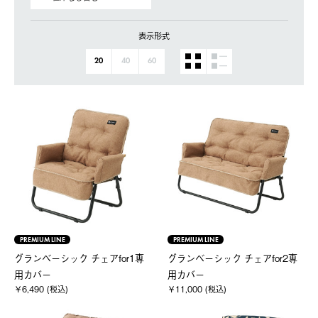
表示形式
20
40
60
PREMIUM LINE
PREMIUM LINE
グランベーシック チェアfor1専
グランベーシック チェアfor2専
用カバー
用カバー
￥6,490 (税込)
￥11,000 (税込)