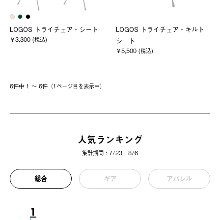
LOGOS トライチェア・シート
LOGOS トライチェア・キルト
￥3,300 (税込)
シート
￥5,500 (税込)
6件中 1 〜 6件（1ページ⽬を表⽰中）
人気ランキング
集計期間 : 7/23 - 8/6
総合
ギア
アパレル
1