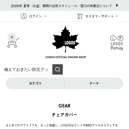
2026年 夏季（お盆）期間の出荷スケジュール／窓口の休業日について
ログイン
カスタマーサポート
0
LOGOS OFFICIAL
ONLINE SHOP
カテゴリ
テーマ
GEAR
チェアカバー
はじめてのアウトドアも、もっと快適に。LOGOSはテントやBBQグリルからウェアま