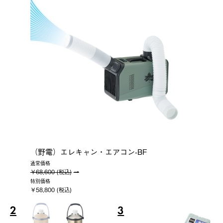
（野電）エレキャン・エアコン-BF
通常価格
￥68,600 (税込)
特別価格
￥58,800 (税込)
2
3