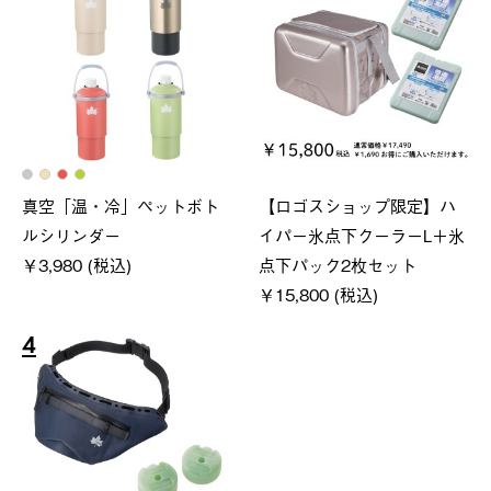
真空「温・冷」ペットボト
【ロゴスショップ限定】ハ
ルシリンダー
イパー氷点下クーラーL＋氷
￥3,980 (税込)
点下パック2枚セット
￥15,800 (税込)
4