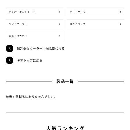
ハイパー氷点下クーラー
ハードクーラー
ソフトクーラー
氷点下パック
氷点下リカバリー
保冷保温クーラー・保冷剤に戻る
ギアトップに戻る
製品一覧
該当する製品はありませんでした。
人気ランキング