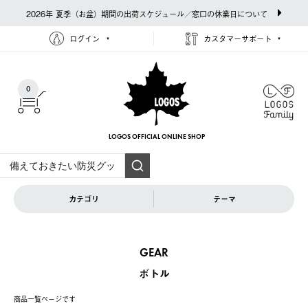
2026年 夏季（お盆）期間の出荷スケジュール／窓口の休業日について
ログイン
カスタマーサポート
0
LOGOS OFFICIAL
ONLINE SHOP
カテゴリ
テーマ
GEAR
ボトル
商品一覧ページです