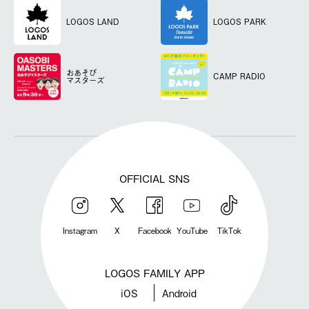
LOGOS LAND
LOGOS PARK
おあそび
CAMP RADIO
マスターズ
OFFICIAL SNS
Instagram
X
Facebook
YouTube
TikTok
LOGOS FAMILY APP
iOS
Android