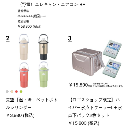
（野電）エレキャン・エアコン-BF
通常価格
￥68,600 (税込)
特別価格
￥58,800 (税込)
2
3
真空「温・冷」ペットボト
【ロゴスショップ限定】ハ
ルシリンダー
イパー氷点下クーラーL＋氷
￥3,980 (税込)
点下パック2枚セット
￥15,800 (税込)