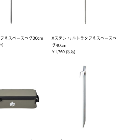
タフネスベースペグ30cm
Xステン ウルトラタフネスベースペ
込)
グ40cm
￥1,760 (税込)