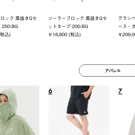
ロック 風抜きQセ
ソーラーブロック 風抜きQセ
グランベ
250-BG
ットタープ 200-BG
ース・オ
(税込)
￥18,800 (税込)
￥209,0
アパレル
6
7