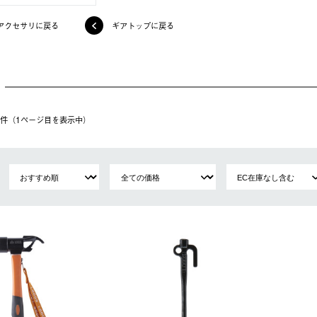
アクセサリに戻る
ギアトップに戻る
10件（1ページ⽬を表⽰中）