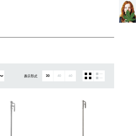
表示形式
20
40
60