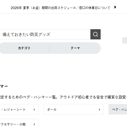
2026年 夏季（お盆）期間の出荷スケジュール／窓口の休業日について
カテゴリ
テーマ
マー
固定するためのペグ・ハンマー一覧。アウトドア初心者でも安全で確実な設営
ト・レジャーシート
ポール
ペグ・ハ
アクセサリー・小物