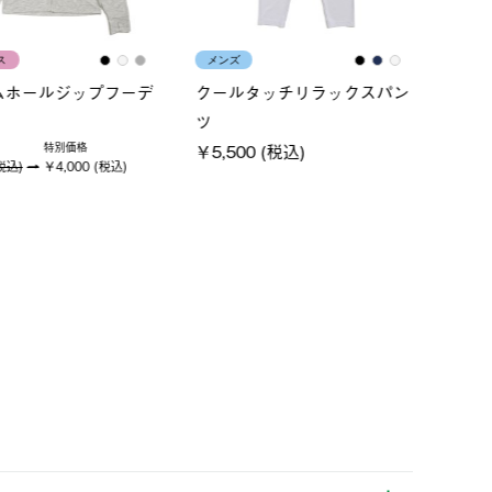
ス
メンズ
LOGO
ムホールジップフーデ
クールタッチリラックスパン
SACK
ツ
￥21,
￥5,500 (税込)
特別価格
税込)
￥4,000 (税込)