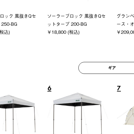
ロック 風抜きQセ
ソーラーブロック 風抜きQセ
グランベ
250-BG
ットタープ 200-BG
ース・オ
(税込)
￥18,800 (税込)
￥209,0
ギア
6
7