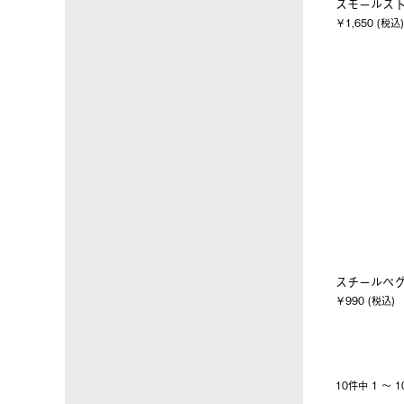
スモールスト
￥1,650 (税込)
スチールペグ2
￥990 (税込)
10件中 1 〜