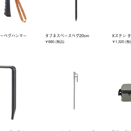
パワーペグハンマー
タフネスベースペグ20cm
Xステン 
￥880 (税込)
￥1,320 (税