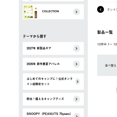
テント
COLLECTION
製品一覧
テーマから探す
10件中 1〜 
2027年 新製品ギア
2026年 新作春夏アパレル
並べ替え
はじめてのキャンプに！公式オンラ
イン店限定セット
防災！備えるキャンプグッズ
SNOOPY（PEANUTS 75years）