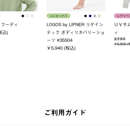
ユニセックス
レディー
フーディ
LOGOS by LIPNER リゲイン
ＵＶサ
税込)
テック ボディリカバリーショ
ィ
ーツ #35504
通常価格
￥5,500 (
￥5,940 (税込)
ご利用ガイド