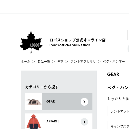
ロゴスショップ公式オンライン店
LOGOS OFFICIAL ONLINE SHOP
ホーム
製品一覧
ギア
テントアクセサリ
ペグ・ハンマー
GEAR
カテゴリーから探す
ペグ・ハン
しっかりと
GEAR
テントマッ
APPAREL
キャンプ用