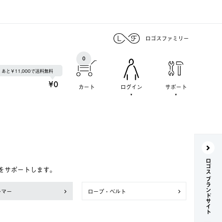
ロゴスファミリー
0
あと￥11,000で送料無料
¥0
カート
ログイン
サポート
ロゴス ブランドサイト
をサポートします。
ンマー
ロープ・ベルト