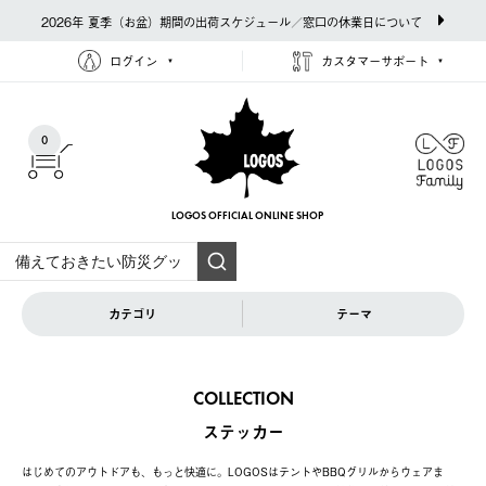
2026年 夏季（お盆）期間の出荷スケジュール／窓口の休業日について
ログイン
カスタマーサポート
0
LOGOS OFFICIAL
ONLINE SHOP
カテゴリ
テーマ
COLLECTION
ステッカー
はじめてのアウトドアも、もっと快適に。LOGOSはテントやBBQグリルからウェアま