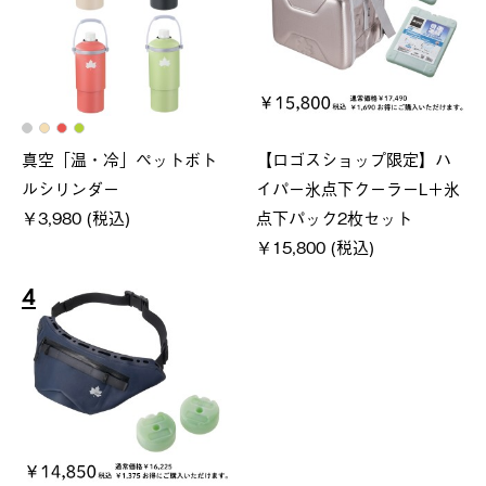
真空「温・冷」ペットボト
【ロゴスショップ限定】ハ
ルシリンダー
イパー氷点下クーラーL＋氷
￥3,980 (税込)
点下パック2枚セット
￥15,800 (税込)
4