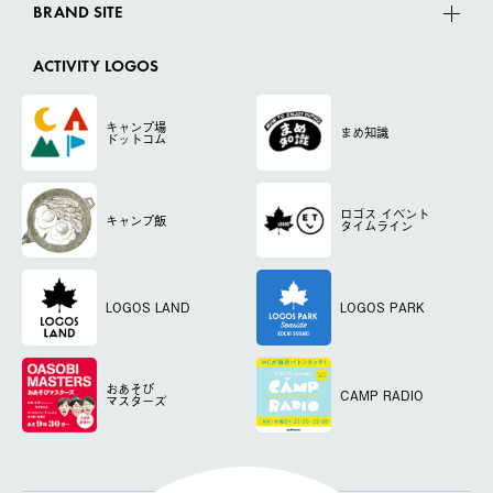
BRAND SITE
ACTIVITY LOGOS
キャンプ場
まめ知識
ドットコム
ロゴス
イベント
キャンプ飯
タイムライン
LOGOS LAND
LOGOS PARK
おあそび
CAMP RADIO
マスターズ