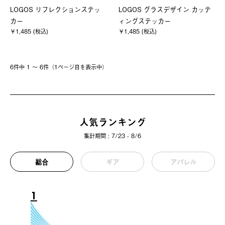
LOGOS リフレクションステッ
LOGOS グラスデザイン カッテ
カー
ィングステッカー
￥1,485 (税込)
￥1,485 (税込)
6件中 1 〜 6件（1ページ⽬を表⽰中）
人気ランキング
集計期間 : 7/23 - 8/6
総合
ギア
アパレル
1