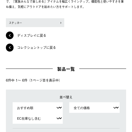
で、「家族みんなで楽しめる」アイテムを幅広くラインナップ。機能性と使いやすさを兼
ね備え、気軽にアウトドアを始めたい方をサポートします。
ステッカー
ディスプレイに戻る
コレクショントップに戻る
製品一覧
6件中 1〜 6件（1ページ⽬を表⽰中）
並べ替え