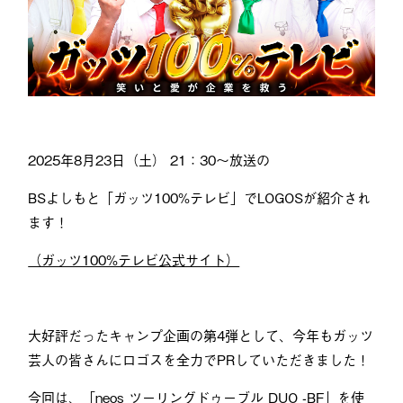
2025年8月23日（土） 21：30〜放送の
BSよしもと「ガッツ100%テレビ」でLOGOSが紹介され
ます！
（ガッツ100%テレビ公式サイト）
大好評だったキャンプ企画の第4弾として、今年もガッツ
芸人の皆さんにロゴスを全力でPRしていただきました！
今回は、「neos
ツーリングドゥーブル
DUO -BF」を使