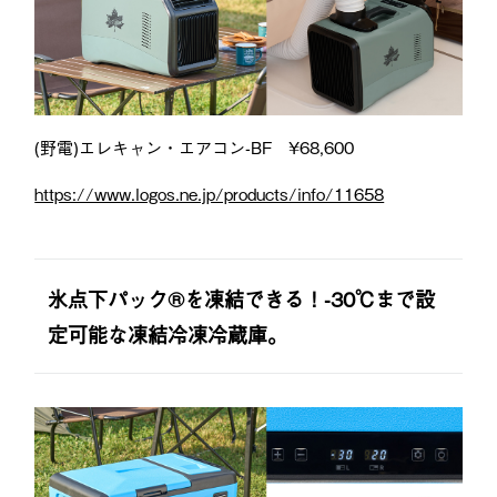
(野電)エレキャン・エアコン-BF ¥68,600
https://www.logos.ne.jp/products/info/11658
氷点下パック®️を凍結できる！-30℃まで設
定可能な凍結冷凍冷蔵庫。