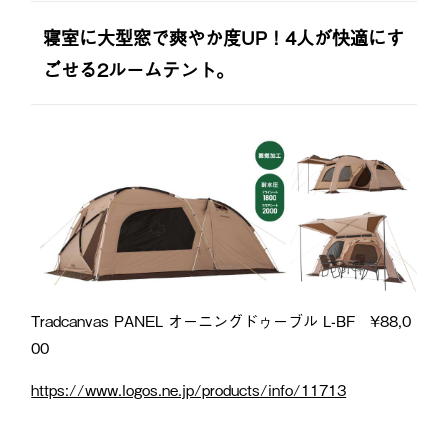
寝室に大型窓で爽やか度UP！4人が快適にす
ごせる2ルームテント。
Tradcanvas PANEL オーニングドゥーブル L-BF ¥88,0
00
https://www.logos.ne.jp/products/info/11713