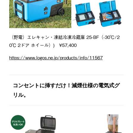
（野電）エレキャン・凍結冷凍冷蔵庫 25-BF（-30℃/2
0℃ 2ドア ホイール）) ¥57,400
https://www.logos.ne.jp/products/info/11567
コンセントに挿すだけ！減煙仕様の電気式グ
リル。