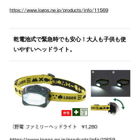
https://www.logos.ne.jp/products/info/11569
乾電池式で緊急時でも安心！大人も子供も使
いやすいヘッドライト。
（野電 ファミリーヘッドライト ¥1,280
https://www.logos.ne.jp/products/info/11659