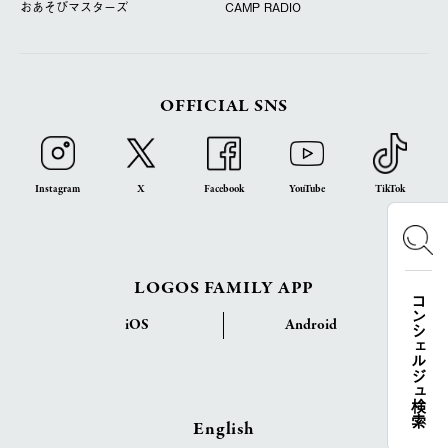
おあそびマスターズ
CAMP RADIO
OFFICIAL SNS
Instagram
X
Facebook
YouTube
TikTok
LOGOS FAMILY APP
コンシェルジュ検索
iOS
Android
English