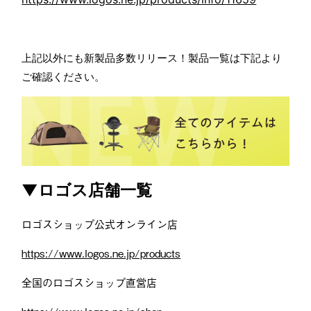
上記以外にも新製品多数リリース！製品一覧は下記より
ご確認ください。
▼ロゴス店舗一覧
ロゴスショップ公式オンライン店
https://www.logos.ne.jp/products
全国のロゴスショップ直営店
https://www.logos.ne.jp/shop