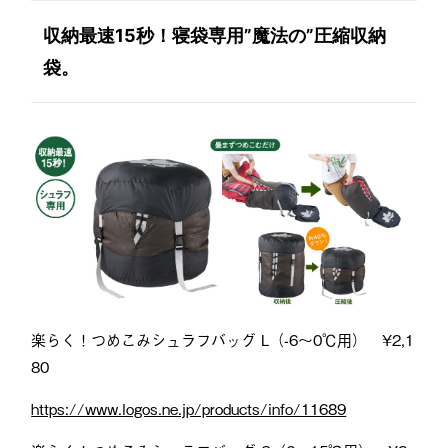
収納最速15秒！寝袋専用”魔法の”圧縮収納
袋。
楽らく！つめこみシュラフバッグ L（-6～0℃用） ¥2,1
80
https://www.logos.ne.jp/products/info/11689