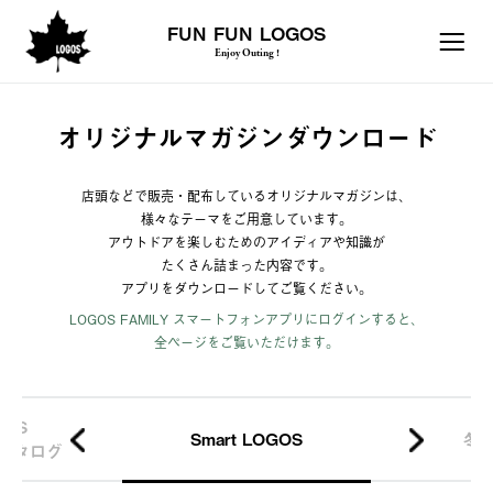
FUN FUN LOGOS
Enjoy Outing !
オリジナルマガジンダウンロード
店頭などで販売・配布しているオリジナルマガジンは、
様々なテーマをご用意しています。
アウトドアを楽しむためのアイディアや知識が
たくさん詰まった内容です。
アプリをダウンロードしてご覧ください。
LOGOS FAMILY スマートフォンアプリにログインすると、
全ページをご覧いただけます。
GOS
Smart LOGOS
冬
カタログ