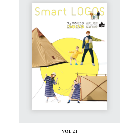
VOL.21