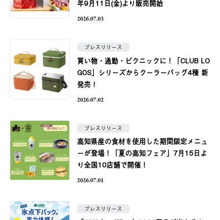
年9月11日(金)より販売開始
2026.07.03
プレスリリース
買い物・通勤・ピクニックに！「CLUB LO
GOS」シリーズからクーラーバッグ4種 新
発売！
2026.07.02
プレスリリース
⾼知県産の食材を使用した期間限定メニュ
ーが登場！「夏の⾼知フェア」7⽉15⽇よ
り全国10店舗で開催！
2026.07.01
プレスリリース