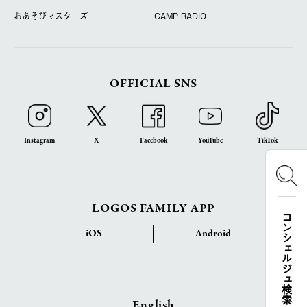
おあそびマスターズ
CAMP RADIO
OFFICIAL SNS
Instagram
X
Facebook
YouTube
TikTok
LOGOS FAMILY APP
コンシェルジュ検索
iOS
Android
English