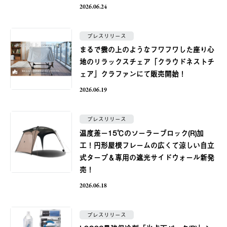
2026.06.24
プレスリリース
まるで雲の上のようなフワフワした座り心
地のリラックスチェア「クラウドネストチ
ェア」クラファンにて販売開始！
2026.06.19
プレスリリース
温度差−15℃のソーラーブロック(R)加
工！円形屋根フレームの広くて涼しい自立
式タープ＆専用の遮光サイドウォール新発
売！
2026.06.18
プレスリリース