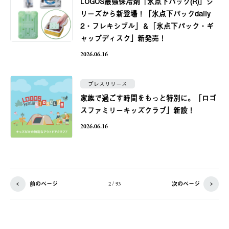
LOGOS最強保冷剤「氷点下パック(R)」シ
リーズから新登場！「氷点下パックdaily
2・フレキシブル」＆「氷点下パック・ギ
ャップディスク」新発売！
2026.06.16
プレスリリース
家族で過ごす時間をもっと特別に。「ロゴ
スファミリーキッズクラブ」新設！
2026.06.16
前のページ
次のページ
2 / 93