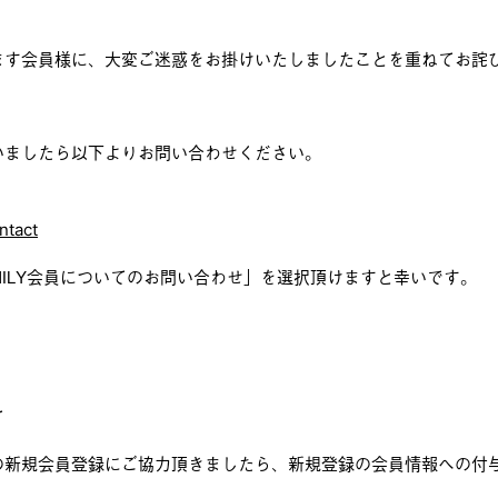
ます会員様に、大変ご迷惑をお掛けいたしましたことを重ねてお詫
いましたら以下よりお問い合わせください。
ntact
AMILY会員についてのお問い合わせ」を選択頂けますと幸いです。
て
の新規会員登録にご協力頂きましたら、新規登録の会員情報への付