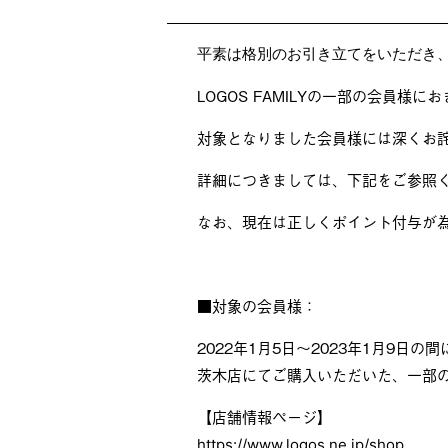
平素は格別のお引き立てをいただき
LOGOS FAMILYの一部の会員
対象となりました会員様には深くお
詳細につきましては、下記をご参照
なお、現在は正しくポイント付与が
■対象の会員様：
2022年1月5日～2023年1月9日の
茨木店にてご購入いただいた、一部
【店舗情報ページ】
https://www.logos.ne.jp/shop