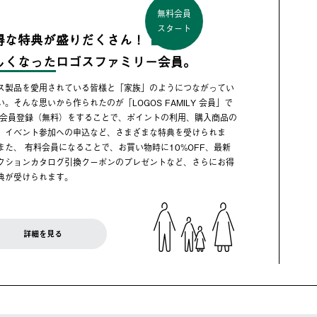
無料会員
スタート
得な特典が盛りだくさん！
しくなった
ロゴスファミリー会員。
ス製品を愛用されている皆様と「家族」のようにつながってい
い。そんな思いから作られたのが「LOGOS FAMILY 会員」で
 会員登録（無料）をすることで、ポイントの利用、購入商品の
、イベント参加への申込など、さまざまな特典を受けられま
また、 有料会員になることで、お買い物時に10%OFF、最新
クションカタログ引換クーポンのプレゼントなど、さらにお得
典が受けられます。
詳細を見る