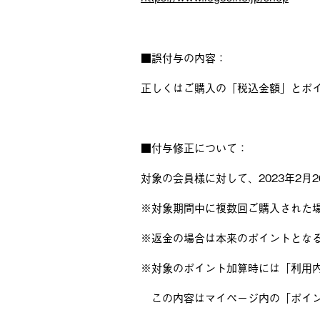
■誤付与の内容：
正しくはご購入の「税込金額」とポ
■付与修正について：
対象の会員様に対して、2023年2月
※対象期間中に複数回ご購入された
※返金の場合は本来のポイントとな
※対象のポイント加算時には「利用
この内容はマイページ内の「ポイン