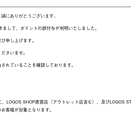
、誠にありがとうございます。
様におきまして、ポイントの誤付与が判明いたしました。
詫び申し上げます。
くださいませ。
為されていることを確認しております。
間に、LOGOS SHOP直営店（アウトレット店含む）、及びLOGOS 
のお客様が対象となります。