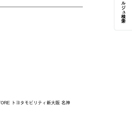
コンシェルジュ検索
STORE トヨタモビリティ新大阪 名神