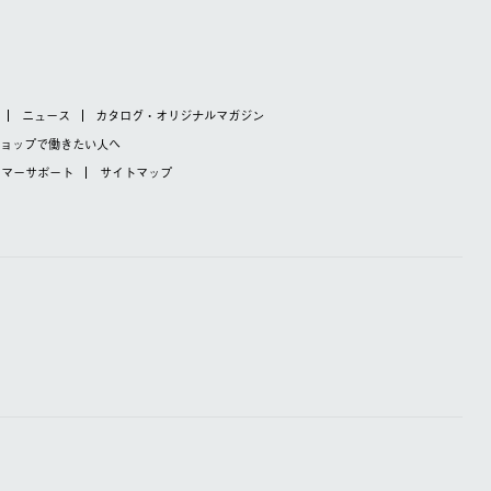
ニュース
カタログ・オリジナルマガジン
ショップで
働きたい人へ
タマーサポート
サイトマップ