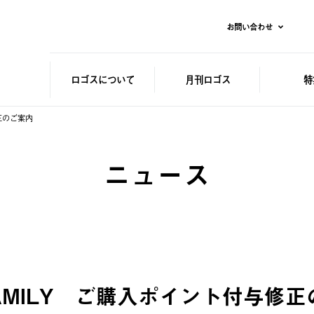
お問い合わせ
ロゴスに
ついて
月刊ロゴス
特
正のご案内
ニュース
FAMILY ご購入ポイント付与修