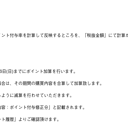
イント付与率を計算して反映するところを、「税抜金額」にて計算
26日(日)までにポイント加算を行います。
場合は、その期間の購買内容を合算して加算致します。
るように減算を行わせていただきます。
内容：ポイント付与修正分」と記載されます。
ト履歴」よりご確認頂けます。