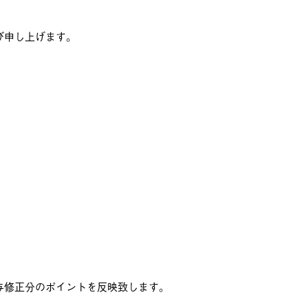
び申し上げます。
与修正分のポイントを反映致します。