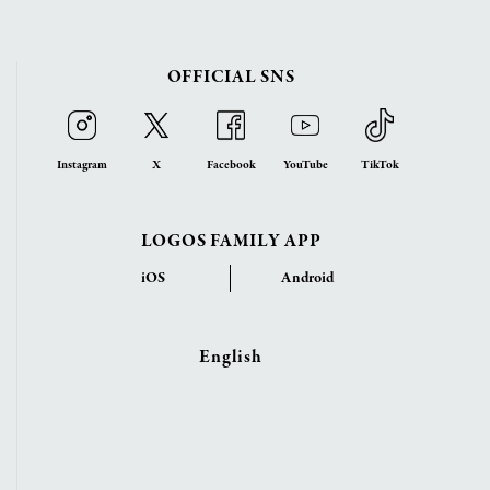
OFFICIAL SNS
Instagram
X
Facebook
YouTube
TikTok
LOGOS FAMILY APP
iOS
Android
English