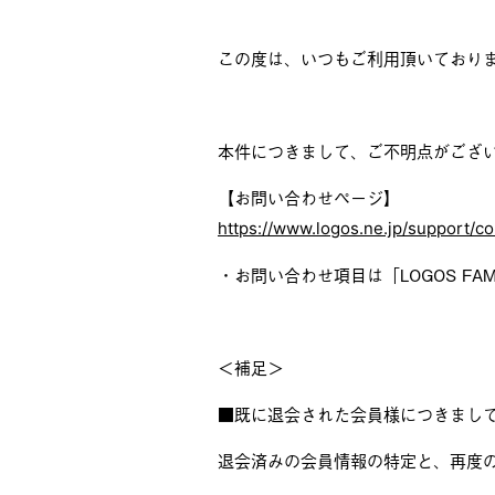
この度は、いつもご利用頂いており
本件につきまして、ご不明点がござ
【お問い合わせページ】
https://www.logos.ne.jp/support/co
・お問い合わせ項目は「LOGOS F
＜補足＞
■既に退会された会員様につきまし
退会済みの会員情報の特定と、再度