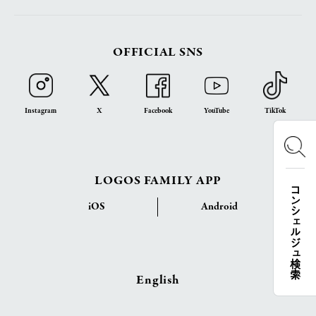
OFFICIAL SNS
Instagram
X
Facebook
YouTube
TikTok
LOGOS FAMILY APP
コンシェルジュ検索
iOS
Android
English