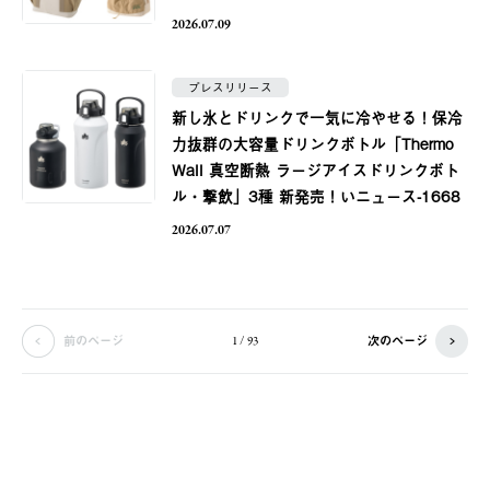
2026.07.09
プレスリリース
新し氷とドリンクで一気に冷やせる！保冷
力抜群の大容量ドリンクボトル「Thermo
Wall 真空断熱 ラージアイスドリンクボト
ル・撃飲」3種 新発売！いニュース-1668
2026.07.07
前のページ
次のページ
1 / 93