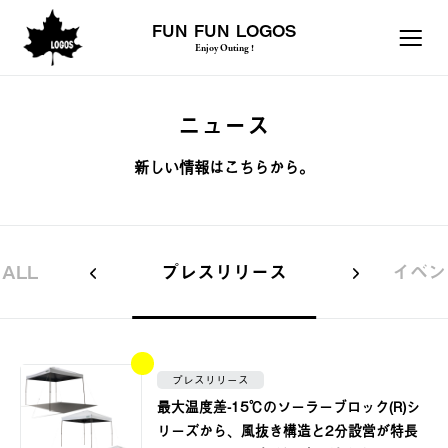
FUN FUN LOGOS
Enjoy Outing !
ニュース
新しい情報はこちらから。
ALL
プレスリリース
イベン
プレスリリース
最大温度差-15℃のソーラーブロック(R)シ
リーズから、風抜き構造と2分設営が特長