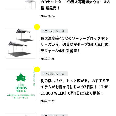
のQセットタープ3種＆専用遮光ウォール3
種 新発売！
2026.08.04
プレスリリース
最大温度差-15℃のソーラーブロック(R)シ
リーズから、切妻屋根タープ2種＆専用遮
光ウォール4種 新発売！
2026.07.28
プレスリリース
夏の楽しさが、もっと広がる。おすすめア
イテムがお得な月はじめの7日間！「THE
LOGOS WEEK」8月1日(土)より開催！
2026.07.27