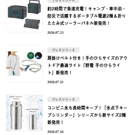
プレスリリース
約2時間で急速充電！キャンプ・車中泊・
防災で活躍するポータブル電源2種＆折り
たたみ式ソーラーパネル新発売！
2026.07.23
プレスリリース
肩掛けベルト付き！手のひらサイズのアウ
トドア最適ライト「野電 手のひらライ
ト」新発売！
2026.07.21
プレスリリース
コンビニ氷も長時間キープ！「氷点下キー
プシリンダー」シリーズから新サイズ2種
新発売！
2026.07.16