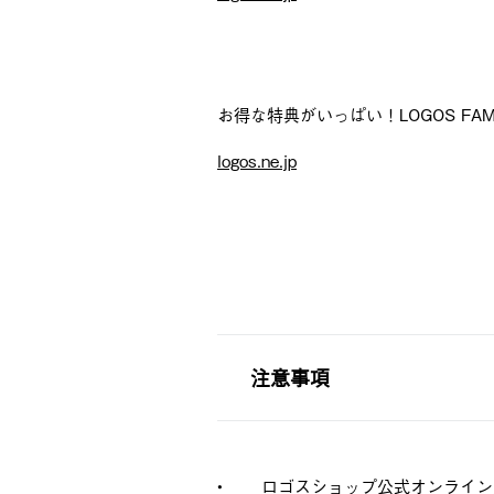
お得な特典がいっぱい！LOGOS FA
logos.ne.jp
注意事項
•
ロゴスショップ公式オンライン