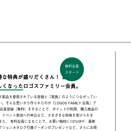
無料会員
スタート
得な特典が盛りだくさん！
しくなった
ロゴスファミリー会員。
ス製品を愛用されている皆様と「家族」のようにつながってい
い。そんな思いから作られたのが「LOGOS FAMILY 会員」で
 会員登録（無料）をすることで、ポイントの利用、購入商品の
、イベント参加への申込など、さまざまな特典を受けられま
また、 有料会員になることで、お買い物時に10%OFF、最新
クションカタログ引換クーポンのプレゼントなど、さらにお得