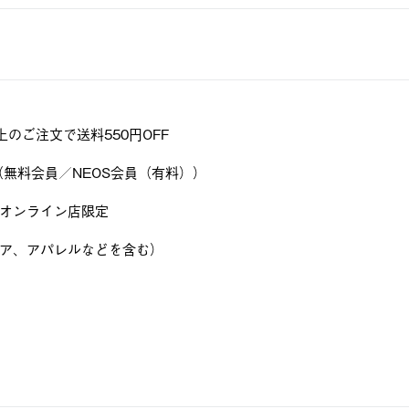
上のご注文で送料550円OFF
会員（無料会員／NEOS会員（有料））
オンライン店限定
ア、アパレルなどを含む）