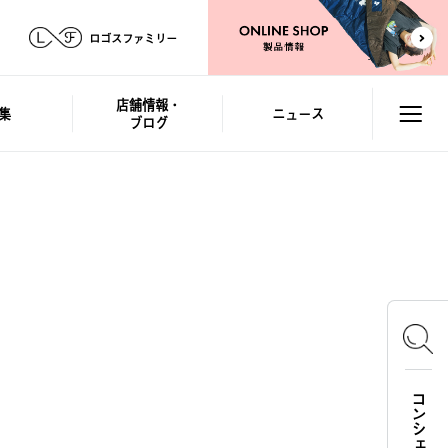
ロゴスファミリー
店舗情報・
集
ニュース
ブログ