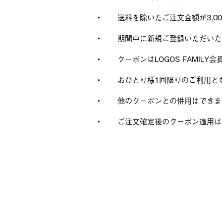
•
送料を除いたご注文金額が3,
•
期間中に新規ご登録いただいた
•
クーポンはLOGOS FAMI
•
おひとり様1回限りのご利用と
•
他のクーポンとの併用はできま
•
ご注文確定後のクーポン適用は