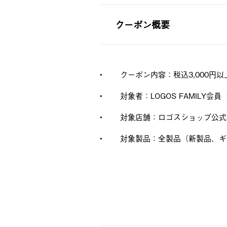
クーポン概要
•
クーポン内容：税込3,000円以
•
対象者：LOGOS FAMILY
•
対象店舗：ロゴスショップ公式
•
対象製品：全製品（新製品、ギ