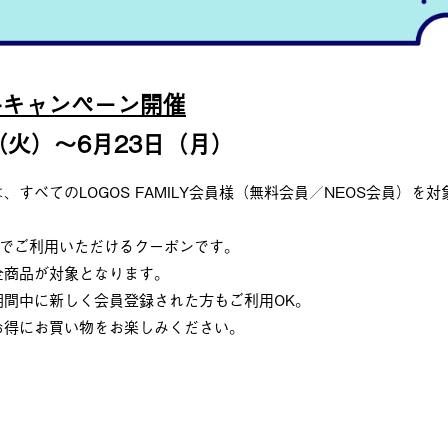
料キャンペーン開催
日（火）～6月23日（月）
すべてのLOGOS FAMILY会員様（無料会員／NEOS会員）を対
い物でご利用いただけるクーポンです。
全商品が対象となります。
間中に新しく会員登録された方もご利用OK。
お得にお買い物をお楽しみください。