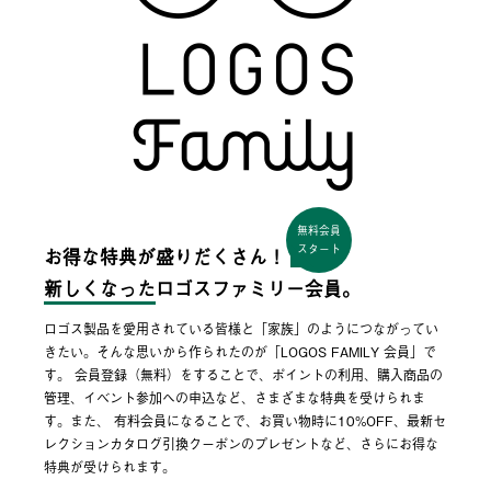
無料会員
スタート
お得な特典が盛りだくさん！
新しくなった
ロゴスファミリー会員。
ロゴス製品を愛用されている皆様と「家族」のようにつながってい
きたい。そんな思いから作られたのが「LOGOS FAMILY 会員」で
す。 会員登録（無料）をすることで、ポイントの利用、購入商品の
管理、イベント参加への申込など、さまざまな特典を受けられま
す。また、 有料会員になることで、お買い物時に10%OFF、最新セ
レクションカタログ引換クーポンのプレゼントなど、さらにお得な
特典が受けられます。