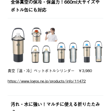
全体真空の保冷・保温力！660ml大サイズや
ボトル缶にも対応
真空「温・冷」ペットボトルシリンダー ￥3,980
https://www.logos.ne.jp/products/info/11472
汚れ・水に強い！マルチに使える折りたたみ