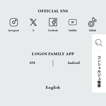
OFFICIAL SNS
Instagram
X
Facebook
YouTube
TikTok
LOGOS FAMILY APP
コンシェルジュ検索
iOS
Android
English