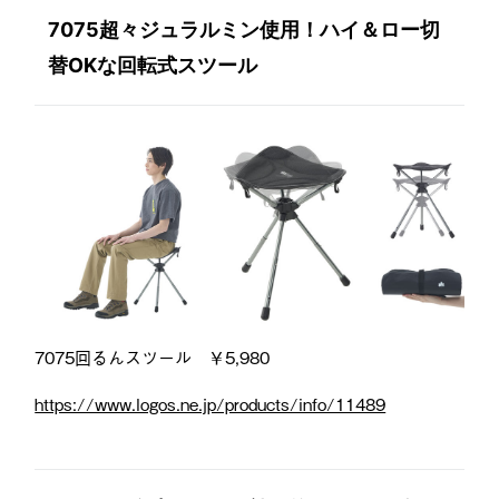
7075超々ジュラルミン使用！ハイ＆ロー切
替OKな回転式スツール
7075回るんスツール ￥5,980
https://www.logos.ne.jp/products/info/11489